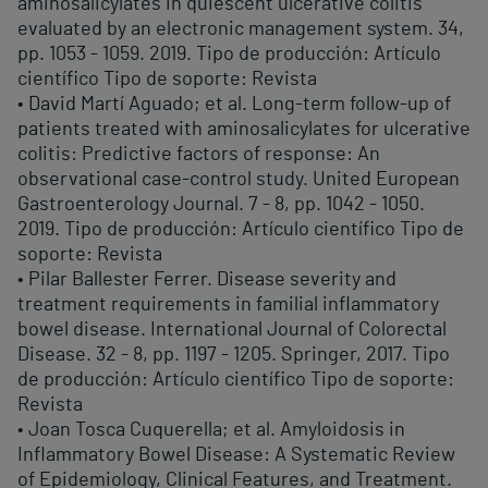
aminosalicylates in quiescent ulcerative colitis
evaluated by an electronic management system. 34,
pp. 1053 - 1059. 2019. Tipo de producción: Artículo
científico Tipo de soporte: Revista
• David Martí Aguado; et al. Long-term follow-up of
patients treated with aminosalicylates for ulcerative
colitis: Predictive factors of response: An
observational case-control study. United European
Gastroenterology Journal. 7 - 8, pp. 1042 - 1050.
2019. Tipo de producción: Artículo científico Tipo de
soporte: Revista
• Pilar Ballester Ferrer. Disease severity and
treatment requirements in familial inflammatory
bowel disease. International Journal of Colorectal
Disease. 32 - 8, pp. 1197 - 1205. Springer, 2017. Tipo
de producción: Artículo científico Tipo de soporte:
Revista
• Joan Tosca Cuquerella; et al. Amyloidosis in
Inflammatory Bowel Disease: A Systematic Review
of Epidemiology, Clinical Features, and Treatment.