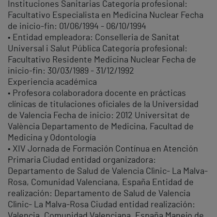
Instituciones Sanitarias Categoría profesional:
Facultativo Especialista en Medicina Nuclear Fecha
de inicio-fin: 01/06/1994 - 06/10/1994
• Entidad empleadora: Conselleria de Sanitat
Universal i Salut Pública Categoría profesional:
Facultativo Residente Medicina Nuclear Fecha de
inicio-fin: 30/03/1989 - 31/12/1992
Experiencia académica
• Profesora colaboradora docente en prácticas
clínicas de titulaciones oficiales de la Universidad
de Valencia Fecha de inicio: 2012 Universitat de
València Departamento de Medicina, Facultad de
Medicina y Odontología
• XIV Jornada de Formación Contínua en Atención
Primaria Ciudad entidad organizadora:
Departamento de Salud de Valencia Clìnic- La Malva-
Rosa, Comunidad Valenciana, España Entidad de
realización: Departamento de Salud de Valencia
Clìnic- La Malva-Rosa Ciudad entidad realización:
Valencia, Comunidad Valenciana, España Manejo de