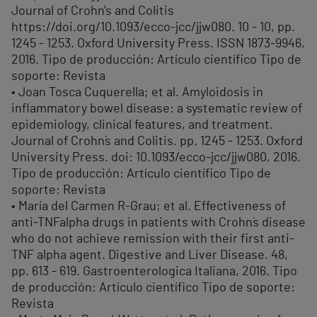
Journal of Crohn's and Colitis
https://doi.org/10.1093/ecco-jcc/jjw080. 10 - 10, pp.
1245 - 1253. Oxford University Press. ISSN 1873-9946,
2016. Tipo de producción: Artículo científico Tipo de
soporte: Revista
• Joan Tosca Cuquerella; et al. Amyloidosis in
inflammatory bowel disease: a systematic review of
epidemiology, clinical features, and treatment.
Journal of Crohn´s and Colitis. pp. 1245 - 1253. Oxford
University Press. doi: 10.1093/ecco-jcc/jjw080, 2016.
Tipo de producción: Artículo científico Tipo de
soporte: Revista
• María del Carmen R-Grau; et al. Effectiveness of
anti-TNFalpha drugs in patients with Crohn´s disease
who do not achieve remission with their first anti-
TNF alpha agent. Digestive and Liver Disease. 48,
pp. 613 - 619. Gastroenterologica Italiana, 2016. Tipo
de producción: Artículo científico Tipo de soporte:
Revista