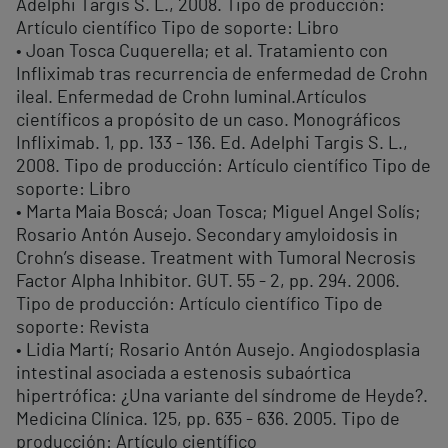
Adelphi Targis S. L., 2008. Tipo de producción:
Artículo científico Tipo de soporte: Libro
• Joan Tosca Cuquerella; et al. Tratamiento con
Infliximab tras recurrencia de enfermedad de Crohn
ileal. Enfermedad de Crohn luminal.Artículos
científicos a propósito de un caso. Monográficos
Infliximab. 1, pp. 133 - 136. Ed. Adelphi Targis S. L.,
2008. Tipo de producción: Artículo científico Tipo de
soporte: Libro
• Marta Maia Boscá; Joan Tosca; Miguel Angel Solís;
Rosario Antón Ausejo. Secondary amyloidosis in
Crohn’s disease. Treatment with Tumoral Necrosis
Factor Alpha Inhibitor. GUT. 55 - 2, pp. 294. 2006.
Tipo de producción: Artículo científico Tipo de
soporte: Revista
• Lidia Martí; Rosario Antón Ausejo. Angiodosplasia
intestinal asociada a estenosis subaórtica
hipertrófica: ¿Una variante del síndrome de Heyde?.
Medicina Clínica. 125, pp. 635 - 636. 2005. Tipo de
producción: Artículo científico