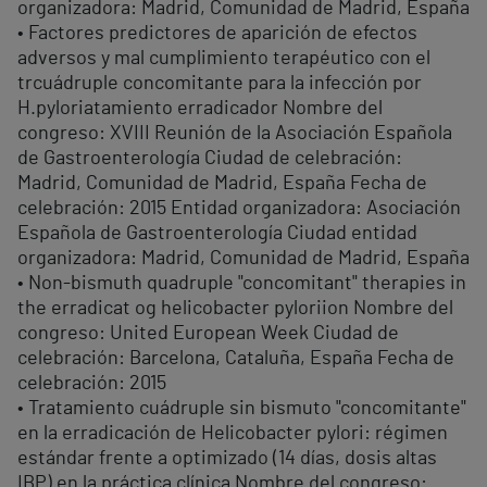
organizadora: Madrid, Comunidad de Madrid, España
• Factores predictores de aparición de efectos
adversos y mal cumplimiento terapéutico con el
trcuádruple concomitante para la infección por
H.pyloriatamiento erradicador Nombre del
congreso: XVIII Reunión de la Asociación Española
de Gastroenterología Ciudad de celebración:
Madrid, Comunidad de Madrid, España Fecha de
celebración: 2015 Entidad organizadora: Asociación
Española de Gastroenterología Ciudad entidad
organizadora: Madrid, Comunidad de Madrid, España
• Non-bismuth quadruple "concomitant" therapies in
the erradicat og helicobacter pyloriion Nombre del
congreso: United European Week Ciudad de
celebración: Barcelona, Cataluña, España Fecha de
celebración: 2015
• Tratamiento cuádruple sin bismuto "concomitante"
en la erradicación de Helicobacter pylori: régimen
estándar frente a optimizado (14 días, dosis altas
IBP) en la práctica clínica Nombre del congreso: