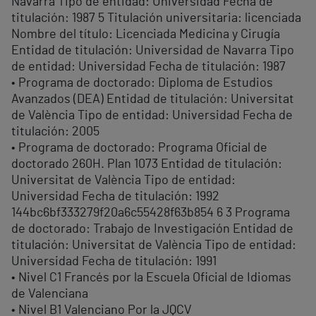
Navarra Tipo de entidad: Universidad Fecha de
titulación: 1987 5 Titulación universitaria: licenciada
Nombre del título: Licenciada Medicina y Cirugía
Entidad de titulación: Universidad de Navarra Tipo
de entidad: Universidad Fecha de titulación: 1987
• Programa de doctorado: Diploma de Estudios
Avanzados (DEA) Entidad de titulación: Universitat
de València Tipo de entidad: Universidad Fecha de
titulación: 2005
• Programa de doctorado: Programa Oficial de
doctorado 260H. Plan 1073 Entidad de titulación:
Universitat de València Tipo de entidad:
Universidad Fecha de titulación: 1992
144bc6bf333279f20a6c55428f63b854 6 3 Programa
de doctorado: Trabajo de Investigación Entidad de
titulación: Universitat de València Tipo de entidad:
Universidad Fecha de titulación: 1991
• Nivel C1 Francés por la Escuela Oficial de Idiomas
de Valenciana
• Nivel B1 Valenciano Por la JQCV