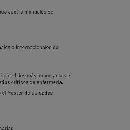
cado cuatro manuales de
ales e internacionales de
ialidad, los más importantes el
ados críticos de enfermería.
o el Master de Cuidados
narias