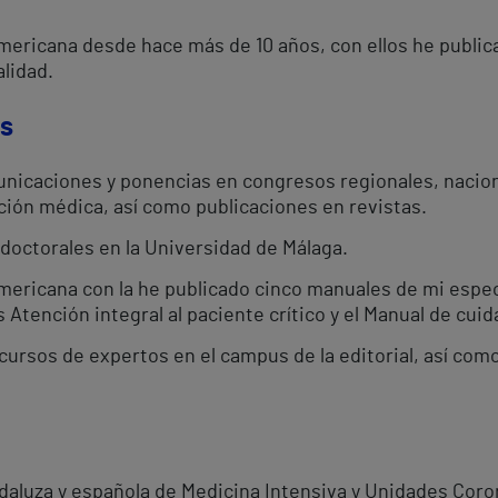
americana desde hace más de 10 años, con ellos he publi
lidad.
os
nicaciones y ponencias en congresos regionales, nacion
ción médica, así como publicaciones en revistas.
 doctorales en la Universidad de Málaga.
americana con la he publicado cinco manuales de mi espec
Atención integral al paciente crítico y el Manual de cuid
cursos de expertos en el campus de la editorial, así com
aluza y española de Medicina Intensiva y Unidades Coro