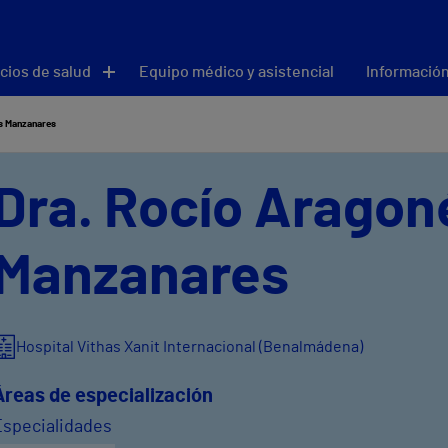
cios de salud
Equipo médico y asistencial
Información
s Manzanares
Dra. Rocío Aragon
Manzanares
Hospital Vithas Xanit Internacional (Benalmádena)
Áreas de especialización
Especialidades