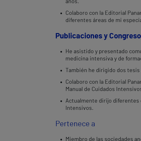
años.
Colaboro con la Editorial Pan
diferentes áreas de mi especia
Publicaciones y Congres
He asistido y presentado comu
medicina intensiva y de forma
También he dirigido dos tesis
Colaboro con la Editorial Pan
Manual de Cuidados Intensivos 
Actualmente dirijo diferentes 
Intensivos.
Pertenece a
Miembro de las sociedades and