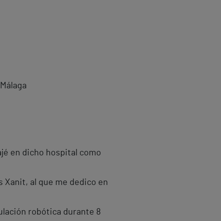
 Málaga
ajé en dicho hospital como
as Xanit, al que me dedico en
lación robótica durante 8