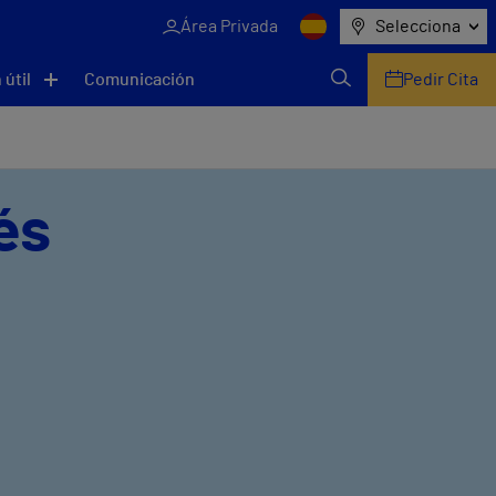
Área Privada
Selecciona
 útil
Comunicación
Pedir Cita
és