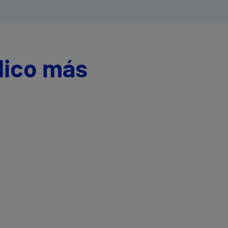
dico más