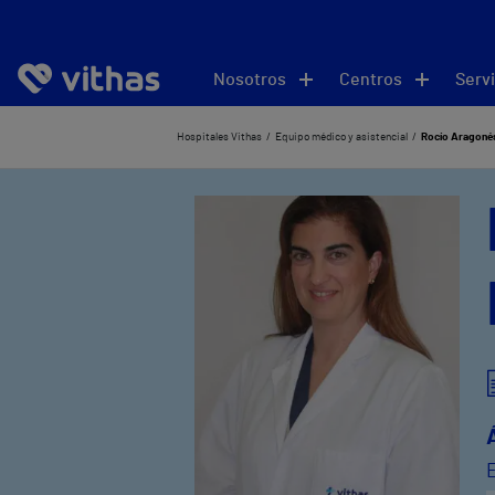
Nosotros
Centros
Servi
Hospitales Vithas
Equipo médico y asistencial
Rocío Aragoné