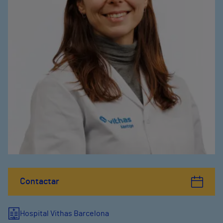
Contactar
Hospital Vithas Barcelona