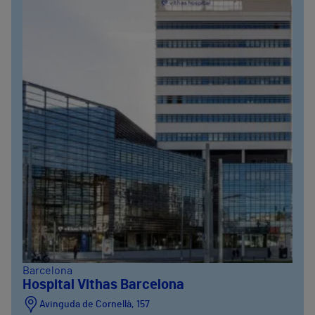
Barcelona
Hospital Vithas Barcelona
Avinguda de Cornellà, 157