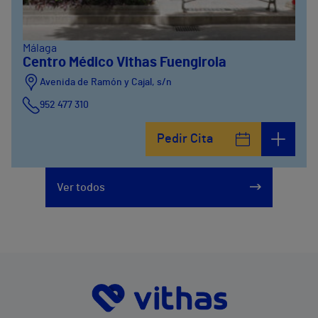
Málaga
Centro Médico Vithas Fuengirola
Avenida de Ramón y Cajal, s/n
952 477 310
Pedir Cita
Ver todos