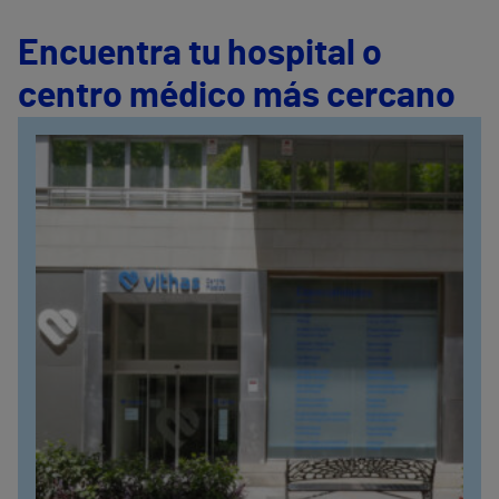
Encuentra tu hospital o
centro médico más cercano