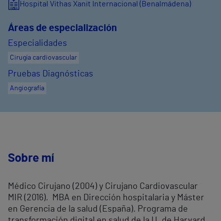
Hospital Vithas Xanit Internacional (Benalmádena)
Áreas de especialización
Especialidades
Cirugía cardiovascular
Pruebas Diagnósticas
Angiografía
Sobre mí
Médico Cirujano (2004) y Cirujano Cardiovascular
MIR (2016).
MBA en Dirección hospitalaria y Máster
en Gerencia de la salud (España).
Programa de
transformación digital en salud de la U. de Harvard