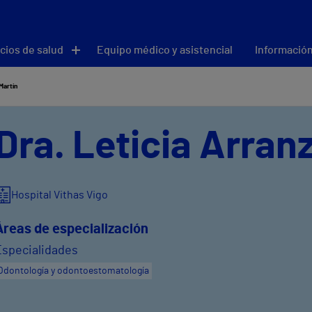
cios de salud
Equipo médico y asistencial
Información
Martín
Dra. Leticia Arran
Hospital Vithas Vigo
Áreas de especialización
Especialidades
Odontología y odontoestomatología