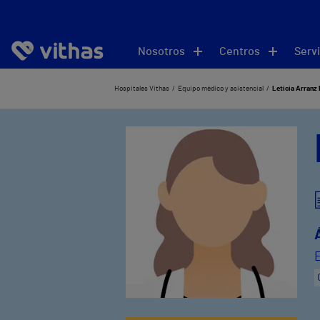
Nosotros
Centros
Servi
Hospitales Vithas
Equipo médico y asistencial
Leticia Arranz 