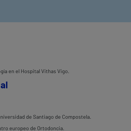
ía en el Hospital Vithas Vigo.
al
Universidad de Santiago de Compostela.
ntro europeo de Ortodoncia.