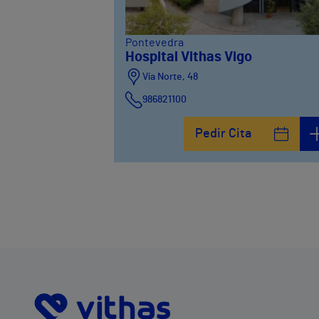
Pontevedra
Hospital Vithas Vigo
Vía Norte, 48
986821100
Pedir Cita