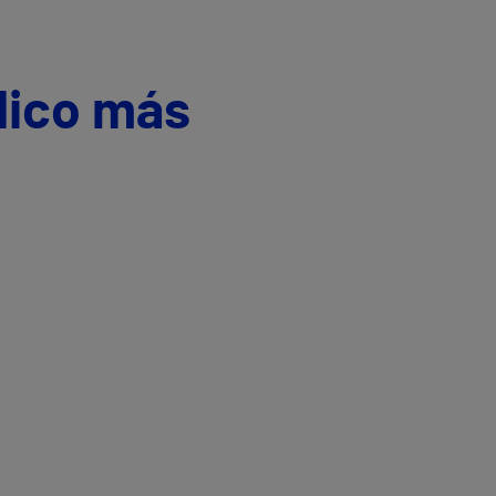
dico más