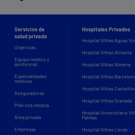
Servicios de
Hospitales Privados
salud privada
Hospital Vithas Aguas Vi
Urgencias
Hospital Vithas Alicante
Equipo médico y
asistencial
Hospital Vithas Almería
Especialidades
Hospital Vithas Barcelon
médicas
Hospital Vithas Castellón
Aseguradoras
Hospital Vithas Granada
Pide cita médica
Hospital Universitario Vi
Área privada
Palmas
Empresas
Hospital Vithas Lleida