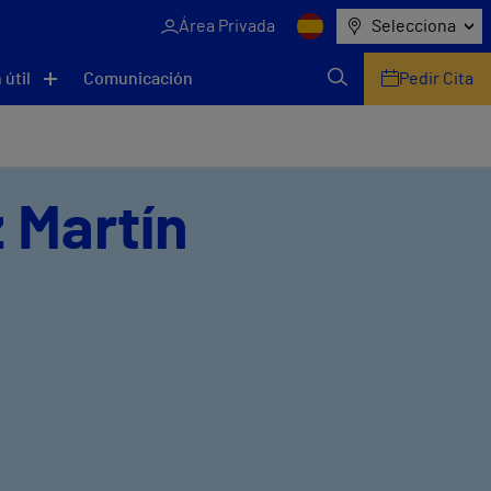
Área Privada
Selecciona
 útil
Comunicación
Pedir Cita
z Martín