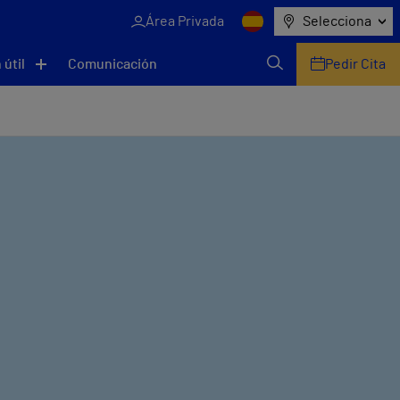
Área Privada
Selecciona
 útil
Comunicación
Pedir Cita