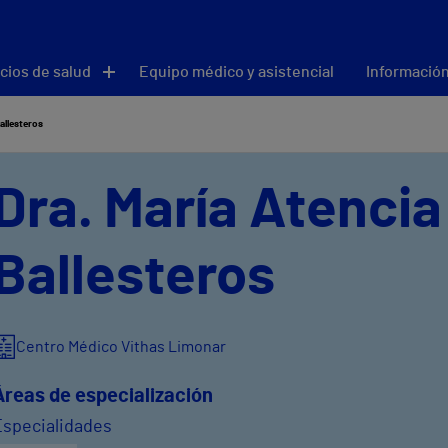
cios de salud
Equipo médico y asistencial
Información
allesteros
Dra. María Atencia
Ballesteros
Centro Médico Vithas Limonar
Áreas de especialización
Especialidades