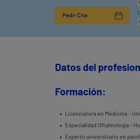
Pedir Cita
Datos del profesion
Formación:
Licenciatura en Medicina - Uni
Especialidad Oftalmología - Ho
Experto universitario en patol