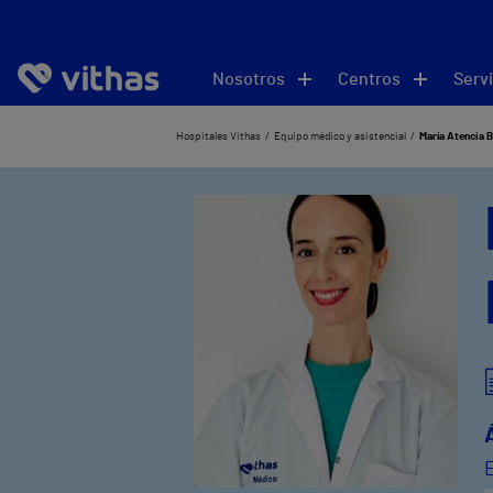
Nosotros
Centros
Servi
Hospitales Vithas
Equipo médico y asistencial
María Atencia B