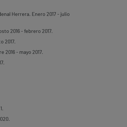
enal Herrera. Enero 2017 - julio
sto 2016 - febrero 2017.
o 2017.
e 2016 - mayo 2017.
7.
1.
2020.