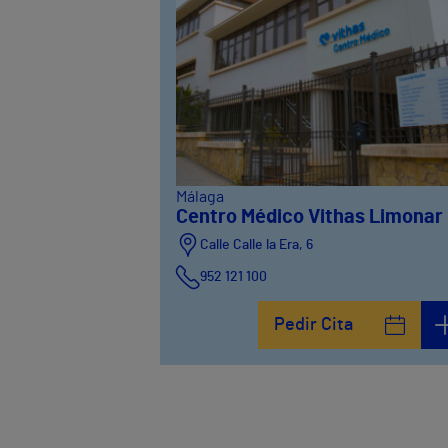
Málaga
Centro Médico Vithas Limonar
Calle Calle la Era, 6
952 121 100
Pedir Cita