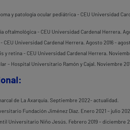
oma y patología ocular pediátrica - CEU Universidad Card
ía oftalmológica - CEU Universidad Cardenal Herrera. Ago
 - CEU Universidad Cardenal Herrera. Agosto 2016 - agost
is y retina - CEU Universidad Cardenal Herrera. Noviembr
lar – Hospital Universitario Ramón y Cajal. Noviembre 201
ional:
arcal de La Axarquía. Septiembre 2022- actualidad.
ersitario Fundación Jiménez Díaz. Enero 2021 – julio 202
ntil Universitario Niño Jesús. Febrero 2019 – diciembre 