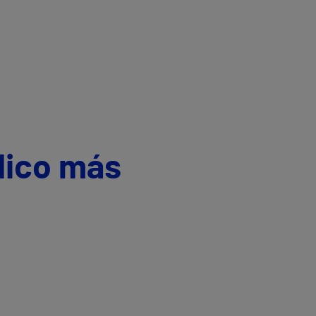
dico más