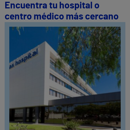
Encuentra tu hospital o
centro médico más cercano