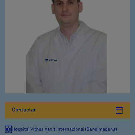
Contactar
Hospital Vithas Xanit Internacional (Benalmádena)