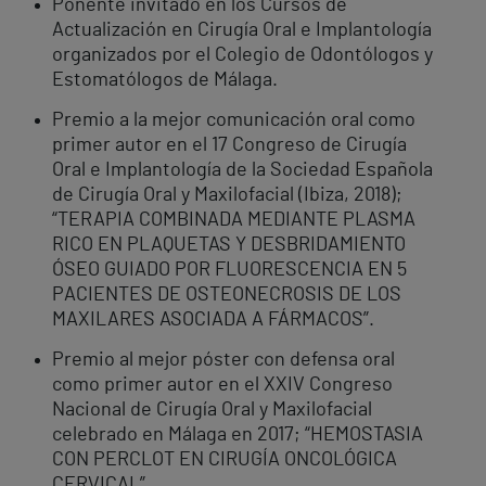
Ponente invitado en los Cursos de
Actualización en Cirugía Oral e Implantología
organizados por el Colegio de Odontólogos y
Estomatólogos de Málaga.
Premio a la mejor comunicación oral como
primer autor en el 17 Congreso de Cirugía
Oral e Implantología de la Sociedad Española
de Cirugía Oral y Maxilofacial (Ibiza, 2018);
“TERAPIA COMBINADA MEDIANTE PLASMA
RICO EN PLAQUETAS Y DESBRIDAMIENTO
ÓSEO GUIADO POR FLUORESCENCIA EN 5
PACIENTES DE OSTEONECROSIS DE LOS
MAXILARES ASOCIADA A FÁRMACOS”.
Premio al mejor póster con defensa oral
como primer autor en el XXIV Congreso
Nacional de Cirugía Oral y Maxilofacial
celebrado en Málaga en 2017; “HEMOSTASIA
CON PERCLOT EN CIRUGÍA ONCOLÓGICA
CERVICAL”.