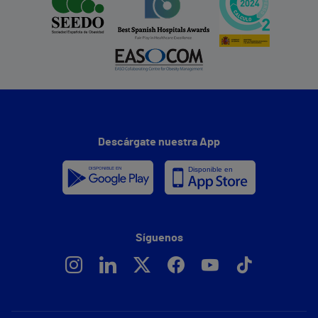
Descárgate nuestra App
Síguenos