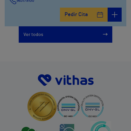
963179100
Pedir Cita
Ver todos