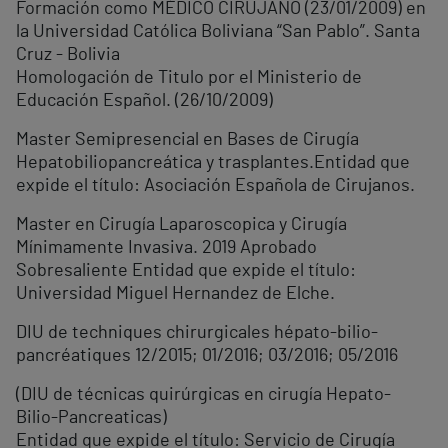
Formación como MÉDICO CIRUJANO (23/01/2009) en
la Universidad Católica Boliviana “San Pablo”. Santa
Cruz - Bolivia
Homologación de Titulo por el Ministerio de
Educación Español. (26/10/2009)
Master Semipresencial en Bases de Cirugía
Hepatobiliopancreática y trasplantes.Entidad que
expide el título: Asociación Española de Cirujanos.
Master en Cirugía Laparoscopica y Cirugía
Mínimamente Invasiva. 2019 Aprobado
Sobresaliente Entidad que expide el título:
Universidad Miguel Hernandez de Elche.
DIU de techniques chirurgicales hépato-bilio-
pancréatiques 12/2015; 01/2016; 03/2016; 05/2016
(DIU de técnicas quirúrgicas en cirugía Hepato-
Bilio-Pancreaticas)
Entidad que expide el título: Servicio de Cirugía