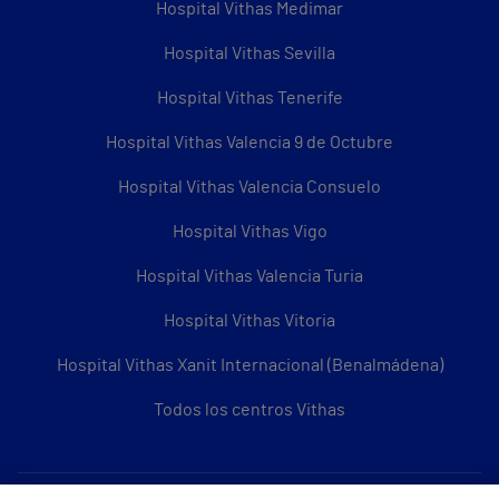
Hospital Vithas Medimar
Hospital Vithas Sevilla
Hospital Vithas Tenerife
Hospital Vithas Valencia 9 de Octubre
Hospital Vithas Valencia Consuelo
Hospital Vithas Vigo
Hospital Vithas Valencia Turia
Hospital Vithas Vitoria
Hospital Vithas Xanit Internacional (Benalmádena)
Todos los centros Vithas