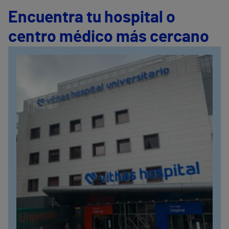
Encuentra tu hospital o
centro médico más cercano