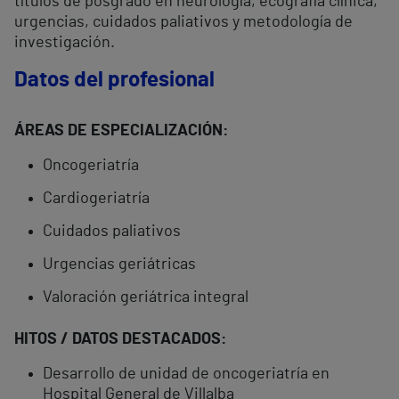
títulos de posgrado en neurología, ecografía clínica,
urgencias, cuidados paliativos y metodología de
investigación.
Datos del profesional
ÁREAS DE ESPECIALIZACIÓN:
Oncogeriatría
Cardiogeriatría
Cuidados paliativos
Urgencias geriátricas
Valoración geriátrica integral
HITOS / DATOS DESTACADOS:
Desarrollo de unidad de oncogeriatría en
Hospital General de Villalba