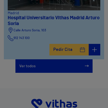
Madrid
Hospital Universitario Vithas Madrid Arturo
Soria
Calle Arturo Soria, 103
912 143 100
Calle Arturo Soria, 105
Pedir Cita
912 143 100
Calle Arturo Soria, 107
Ver todos
912 143 100