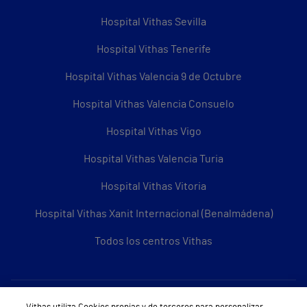
Hospital Vithas Sevilla
Hospital Vithas Tenerife
Hospital Vithas Valencia 9 de Octubre
Hospital Vithas Valencia Consuelo
Hospital Vithas Vigo
Hospital Vithas Valencia Turia
Hospital Vithas Vitoria
Hospital Vithas Xanit Internacional (Benalmádena)
Todos los centros Vithas
Sobre Vithas