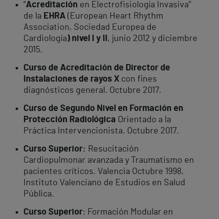
“
Acreditación
en Electrofisiología Invasiva”
de la
EHRA
(European Heart Rhythm
Association, Sociedad Europea de
Cardiología
) nivel I y II
, junio 2012 y diciembre
2015.
Curso de Acreditación de Director de
Instalaciones de rayos X
con fines
diagnósticos general. Octubre 2017.
Curso de Segundo Nivel en Formación en
Protección Radiológica
Orientado a la
Práctica Intervencionista. Octubre 2017.
Curso Superior:
Resucitación
Cardiopulmonar avanzada y Traumatismo en
pacientes críticos. Valencia Octubre 1998.
Instituto Valenciano de Estudios en Salud
Pública.
Curso Superior
: Formación Modular en