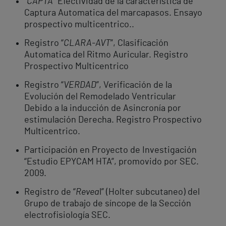
“
CAPTA
” Efectividad de la característica de
Captura Automatica del marcapasos. Ensayo
prospectivo multicentrico..
Registro “
CLARA-AVT
”, Clasificación
Automatica del Ritmo Auricular. Registro
Prospectivo Multicentrico
Registro “
VERDAD
”, Verificación de la
Evolución del Remodelado Ventricular
Debido a la inducción de Asincronía por
estimulación Derecha. Registro Prospectivo
Multicentrico.
Participación en Proyecto de Investigación
“Estudio EPYCAM HTA”, promovido por SEC.
2009.
Registro de “
Revea
l” (Holter subcutaneo) del
Grupo de trabajo de síncope de la Sección
electrofisiología SEC.