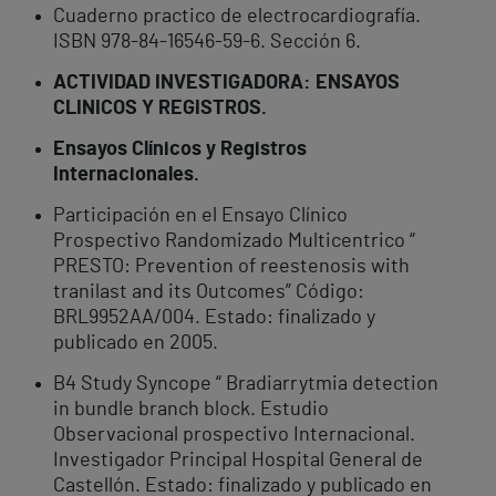
Cuaderno practico de electrocardiografía.
ISBN 978-84-16546-59-6. Sección 6.
ACTIVIDAD INVESTIGADORA: ENSAYOS
CLINICOS Y REGISTROS.
Ensayos Clínicos y Registros
Internacionales.
Participación en el Ensayo Clínico
Prospectivo Randomizado Multicentrico “
PRESTO: Prevention of reestenosis with
tranilast and its Outcomes” Código:
BRL9952AA/004. Estado: finalizado y
publicado en 2005.
B4 Study Syncope “ Bradiarrytmia detection
in bundle branch block. Estudio
Observacional prospectivo Internacional.
Investigador Principal Hospital General de
Castellón. Estado: finalizado y publicado en