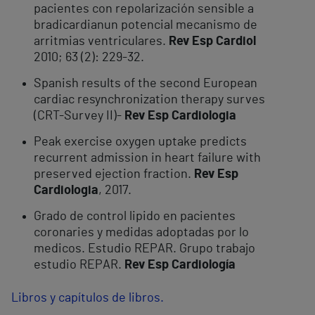
pacientes con repolarización sensible a
bradicardianun potencial mecanismo de
arritmias ventriculares.
Rev Esp Cardiol
2010; 63 (2): 229-32.
Spanish results of the second European
cardiac resynchronization therapy surves
(CRT-Survey II)-
Rev Esp Cardiologia
Peak exercise oxygen uptake predicts
recurrent admission in heart failure with
preserved ejection fraction.
Rev Esp
Cardiologia
, 2017.
Grado de control lipido en pacientes
coronaries y medidas adoptadas por lo
medicos. Estudio REPAR. Grupo trabajo
estudio REPAR.
Rev Esp Cardiología
Libros y capítulos de libros.