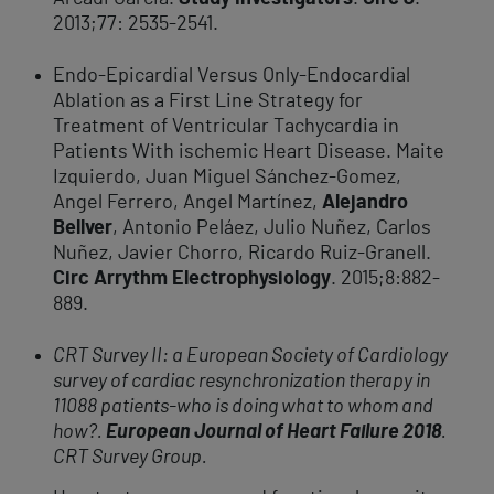
2013;77: 2535-2541.
Endo-Epicardial Versus Only-Endocardial
Ablation as a First Line Strategy for
Treatment of Ventricular Tachycardia in
Patients With ischemic Heart Disease. Maite
Izquierdo, Juan Miguel Sánchez-Gomez,
Angel Ferrero, Angel Martínez,
Alejandro
Bellver
, Antonio Peláez, Julio Nuñez, Carlos
Nuñez, Javier Chorro, Ricardo Ruiz-Granell.
Circ Arrythm Electrophysiology
. 2015;8:882-
889.
CRT Survey II: a European Society of Cardiology
survey of cardiac resynchronization therapy in
11088 patients-who is doing what to whom and
how?.
European Journal of Heart Failure 2018
.
CRT Survey Group.