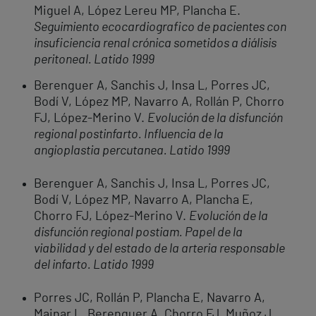
Miguel A, López Lereu MP, Plancha E.
Seguimiento ecocardiografico de pacientes con
insuficiencia renal crónica sometidos a diálisis
peritoneal. Latido 1999
Berenguer A, Sanchis J, Insa L, Porres JC,
Bodí V, López MP, Navarro A, Rollán P, Chorro
FJ, López-Merino V.
Evolución de la disfunción
regional postinfarto. Influencia de la
angioplastia percutanea. Latido 1999
Berenguer A, Sanchis J, Insa L, Porres JC,
Bodí V, López MP, Navarro A, Plancha E,
Chorro FJ, López-Merino V.
Evolución de la
disfunción regional postiam. Papel de la
viabilidad y del estado de la arteria responsable
del infarto. Latido 1999
Porres JC, Rollán P, Plancha E, Navarro A,
Mainar L, Berenguer A, Chorro FJ, Muñoz J,