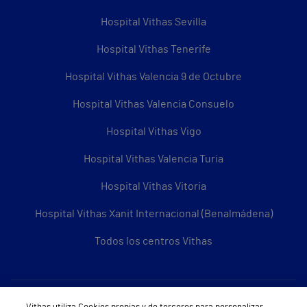
Hospital Vithas Sevilla
Hospital Vithas Tenerife
Hospital Vithas Valencia 9 de Octubre
Hospital Vithas Valencia Consuelo
Hospital Vithas Vigo
Hospital Vithas Valencia Turia
Hospital Vithas Vitoria
Hospital Vithas Xanit Internacional (Benalmádena)
Todos los centros Vithas
Sobre Vithas