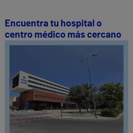
Encuentra tu hospital o
centro médico más cercano