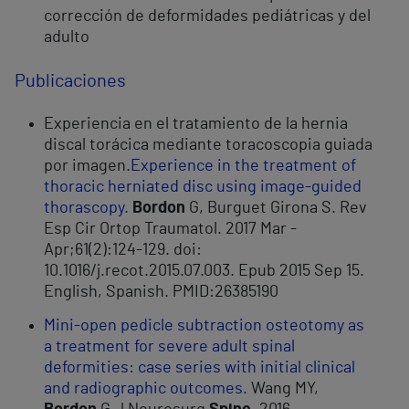
corrección de deformidades pediátricas y del
adulto
Publicaciones
Experiencia en el tratamiento de la hernia
discal torácica mediante toracoscopia guiada
por imagen.
Experience in the treatment of
thoracic herniated disc using image-guided
thorascopy.
Bordon
G, Burguet Girona S. Rev
Esp Cir Ortop Traumatol. 2017 Mar -
Apr;61(2):124-129. doi:
10.1016/j.recot.2015.07.003. Epub 2015 Sep 15.
English, Spanish. PMID:26385190
Mini-open pedicle subtraction osteotomy as
a treatment for severe adult spinal
deformities: case series with initial clinical
and radiographic outcomes.
Wang MY,