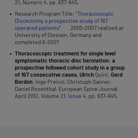
21, Número 4, pp. 637-645,
Research Program Title:
“Thoracoscopic
Discectomy a prospective study of 167
operated patients”
2005-2007 realized at
University of Giessen, Germany and
completed 6-2007
Thoracoscopic treatment for single level
symptomatic thoracic disc herniation: a
prospective followed cohort study in a group
of 167 consecutive cases, Ulrich
Quint,
Gerd
Bordon
, Inge Preissl, Christoph Sanner,
Daniel Rosenthal, European Spine Journal
April 2012, Volume 21,
Issue 4
, pp. 637-645,