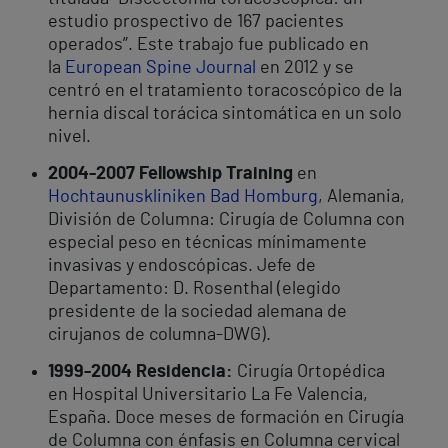
estudio prospectivo de 167 pacientes
operados”. Este trabajo fue publicado en
la
European Spine Journal
en 2012 y se
centró en el tratamiento toracoscópico de la
hernia discal torácica sintomática en un solo
nivel.
2004-2007 Fellowship Training
en
Hochtaunuskliniken Bad Homburg
, Alemania,
División de Columna: Cirugía de Columna con
especial peso en técnicas mínimamente
invasivas y endoscópicas. Jefe de
Departamento: D. Rosenthal (elegido
presidente de la sociedad alemana de
cirujanos de columna-DWG).
1999-2004 Residencia:
Cirugía Ortopédica
en Hospital Universitario La Fe Valencia,
España. Doce meses de formación en Cirugía
de Columna con énfasis en Columna cervical