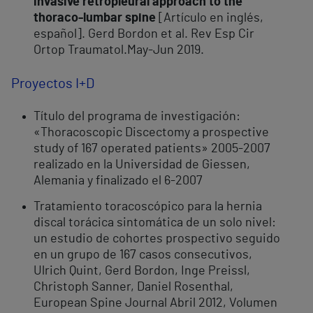
invasive retropleural approach to the
thoraco-lumbar spine
[Artículo en inglés,
español]. Gerd Bordon et al. Rev Esp Cir
Ortop Traumatol.May-Jun 2019.
Proyectos I+D
Título del programa de investigación:
«Thoracoscopic Discectomy a prospective
study of 167 operated patients» 2005-2007
realizado en la Universidad de Giessen,
Alemania y finalizado el 6-2007
Tratamiento toracoscópico para la hernia
discal torácica sintomática de un solo nivel:
un estudio de cohortes prospectivo seguido
en un grupo de 167 casos consecutivos,
Ulrich Quint, Gerd Bordon, Inge Preissl,
Christoph Sanner, Daniel Rosenthal,
European Spine Journal Abril 2012, Volumen