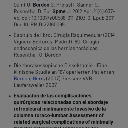
Quint U,
Bordon
G, Preissl I, Sanner C,
Rosenthal D. Eur
Spine
J. 2012 Apr;21(4):637-
45. doi: 10.1007/s00586-011-2103-0. Epub 2011
Dec 10. PMID:22160099
Capítulo de libro: Cirugia Raquimedular (2014
Viguera Editores, Madrid) 18D. Cirugía
endoscópica de las hernias torácicas.
Rosenthal, G. Bordon
Die thorakoskopische Diskektomie : Eine
klinische Studie an 167 operierten Patienten
Bordon, Gerd
, (2007) Giessen: VVB
Laufersweiler 2007
Evaluación de las complicaciones
quirúrgicas relacionadas con el abordaje
retropleural mínimamente invasivo de la
columna toraco-lumbar.Assessment of
related surgical complications of minimally