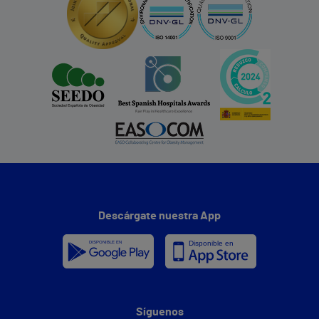
Descárgate nuestra App
Síguenos