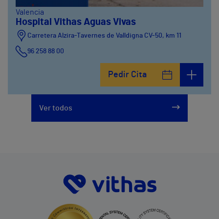
Valencia
Hospital Vithas Aguas Vivas
Carretera Alzira-Tavernes de Valldigna CV-50, km 11
96 258 88 00
Pedir Cita
Ver todos