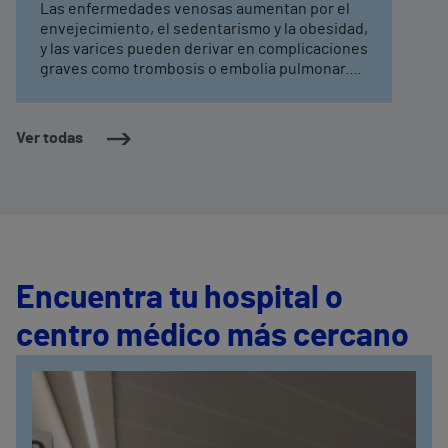
Las enfermedades venosas aumentan por el
envejecimiento, el sedentarismo y la obesidad,
y las varices pueden derivar en complicaciones
graves como trombosis o embolia pulmonar.
Los expertos insisten en reconocer los
síntomas de alarma, acudir precozmente al
médico y mantener hábitos saludables —
Ver todas
especialmente ejercicio regular— para frenar
su progresión y mejorar la calidad de vida
Encuentra tu hospital o
centro médico más cercano