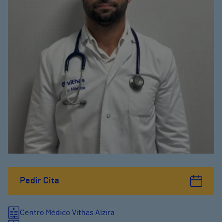
Pedir Cita
Centro Médico Vithas Alzira