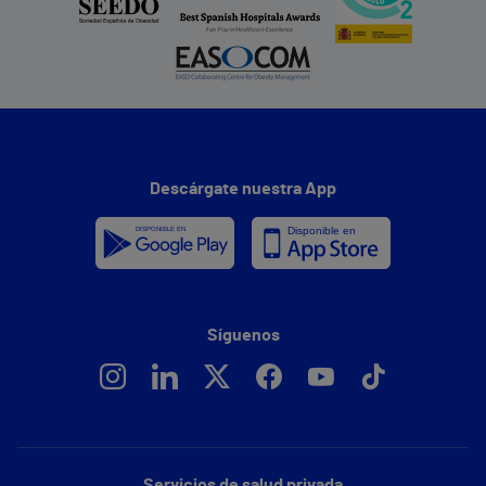
Descárgate nuestra App
Síguenos
Servicios de salud privada