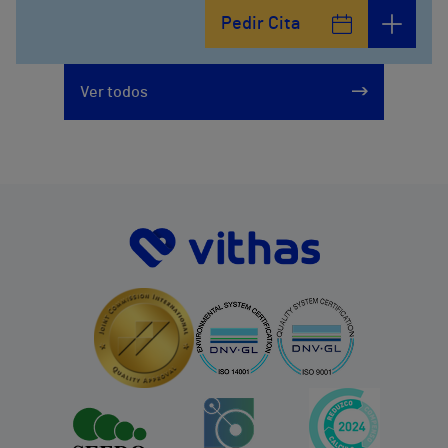
Pedir Cita
Ver todos