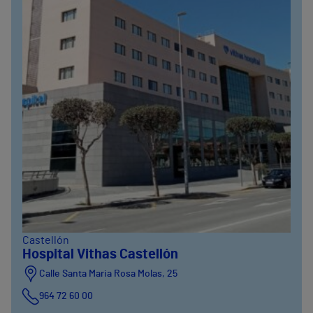
Castellón
Hospital Vithas Castellón
Calle Santa Maria Rosa Molas, 25
964 72 60 00