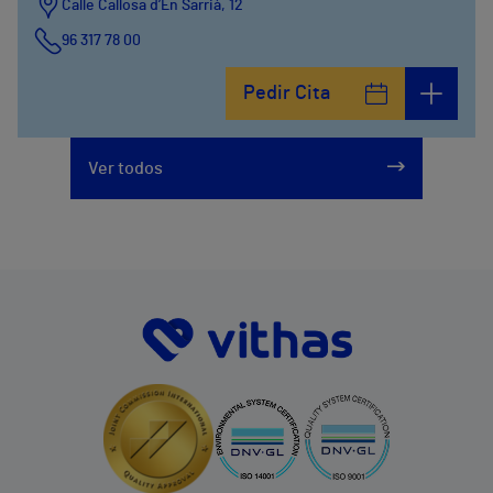
Calle Callosa d’En Sarrià, 12
96 317 78 00
Pedir Cita
Ver todos