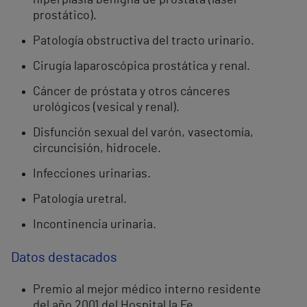
prostático).
Patología obstructiva del tracto urinario.
Cirugía laparoscópica prostática y renal.
Cáncer de próstata y otros cánceres
urológicos (vesical y renal).
Disfunción sexual del varón, vasectomía,
circuncisión, hidrocele.
Infecciones urinarias.
Patología uretral.
Incontinencia urinaria.
Datos destacados
Premio al mejor médico interno residente
del año 2001 del Hospital la Fe.