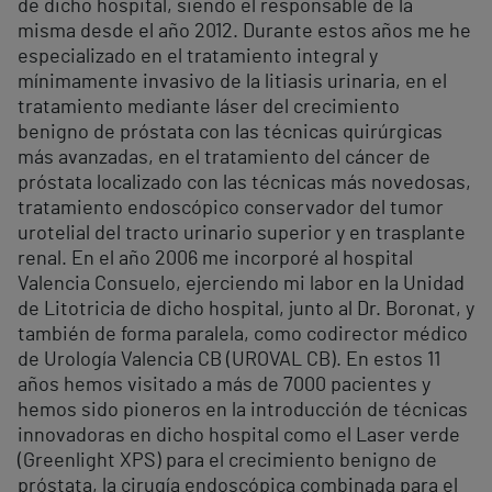
de dicho hospital, siendo el responsable de la
misma desde el año 2012. Durante estos años me he
especializado en el tratamiento integral y
mínimamente invasivo de la litiasis urinaria, en el
tratamiento mediante láser del crecimiento
benigno de próstata con las técnicas quirúrgicas
más avanzadas, en el tratamiento del cáncer de
próstata localizado con las técnicas más novedosas,
tratamiento endoscópico conservador del tumor
urotelial del tracto urinario superior y en trasplante
renal. En el año 2006 me incorporé al hospital
Valencia Consuelo, ejerciendo mi labor en la Unidad
de Litotricia de dicho hospital, junto al Dr. Boronat, y
también de forma paralela, como codirector médico
de Urología Valencia CB (UROVAL CB). En estos 11
años hemos visitado a más de 7000 pacientes y
hemos sido pioneros en la introducción de técnicas
innovadoras en dicho hospital como el Laser verde
(Greenlight XPS) para el crecimiento benigno de
próstata, la cirugía endoscópica combinada para el