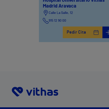
Hospital Universitario Vithas
Madrid Aravaca
Calle La Salle, 12
915 12 90 00
Pedir Cita