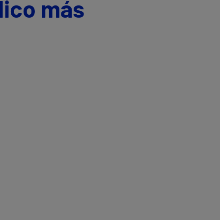
dico más