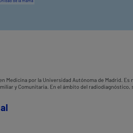
Unidad de la mama
 en Medicina por la Universidad Autónoma de Madrid. Es 
miliar y Comunitaria. En el ámbito del radiodiagnóstico,
al