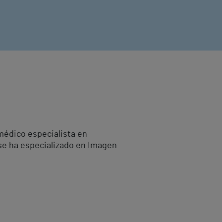
médico especialista en
 se ha especializado en Imagen