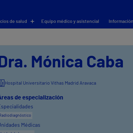
cios de salud
Equipo médico y asistencial
Información
Dra. Mónica Caba
Hospital Universitario Vithas Madrid Aravaca
Áreas de especialización
Especialidades
Radiodiagnóstico
Unidades Médicas