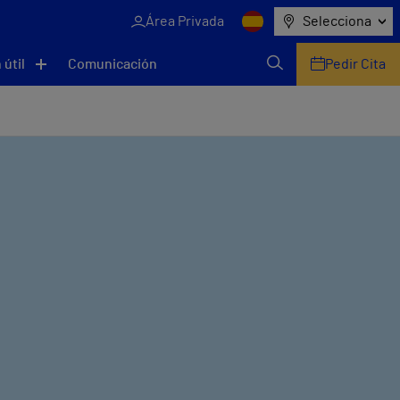
Área Privada
Selecciona
 útil
Comunicación
Pedir Cita