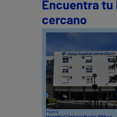
Encuentra tu 
cercano
Madrid