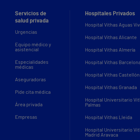
Servicios de
Hospitales Privados
salud privada
Hospital Vithas Aguas Vi
Urgencias
Hospital Vithas Alicante
Equipo médico y
asistencial
Hospital Vithas Almería
Especialidades
Hospital Vithas Barcelon
médicas
Hospital Vithas Castellón
Aseguradoras
Hospital Vithas Granada
Pide cita médica
Hospital Universitario Vi
Área privada
Palmas
Empresas
Hospital Vithas Lleida
Hospital Universitario Vi
Madrid Aravaca