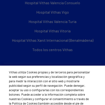
Hospital Vithas Valencia Consuelo
Hospital Vithas Vigo
Hospital Vithas Valencia Turia
Hospital Vithas Vitoria
Hospital Vithas Xanit Internacional (Benalmádena)
Todos los centros Vithas
Sobre Vithas
Vithas utiliza Cookies propias y de terceros para personalizar
la web según sus preferencias y localización geográfica y
Quiénes somos
para medir la interacción con el sitio web y mostrarle
publicidad según su perfil de navegación. Puede denegar,
Trabajar en Vithas
aceptar su uso o configurarlas con los correspondientes
botones. Puede acceder a la información completa sobre
Teléfono Cita Médica
nuestras Cookies y configurar el consentimiento a través de
la Política de Cookies (también accesible desde el pie de