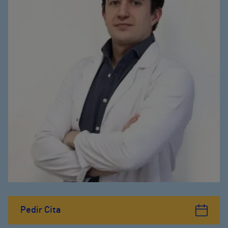
Pedir Cita