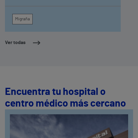
tratamientos
Migraña
Ver todas
Encuentra tu hospital o
centro médico más cercano