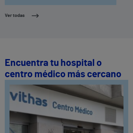
asistenciales. Al frente de esta nueva
consulta, que empezará a atender pacientes el
próximo día 6 de mayo, estará la Dra. María
Ver todas
Caeiro Aguado.
Encuentra tu hospital o
centro médico más cercano