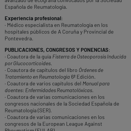
avanzado de ecografía convocados por la Sociedad
Española de Reumatología.
Experiencia profesional
:
· Médico especialista en Reumatología en los
hospitales públicos de A Coruña y Provincial de
Pontevedra.
PUBLICACIONES, CONGRESOS Y PONENCIAS
:
· Coautora de la guía
Fisterra de Osteoporosis Inducida
por Glucocorticoides
.
· Coautora de capítulos del libro
Órdenes de
Tratamiento en Reumatología
6ª Edición.
· Coautora de varios capítulos del
Manual para
doentes: Enfermidades Reumatolóxicas
.
· Coautora de varias comunicaciones en los
congresos nacionales de la Sociedad Española de
Reumatología (SER).
· Coautora de varias comunicaciones en los
congresos de la European League Against