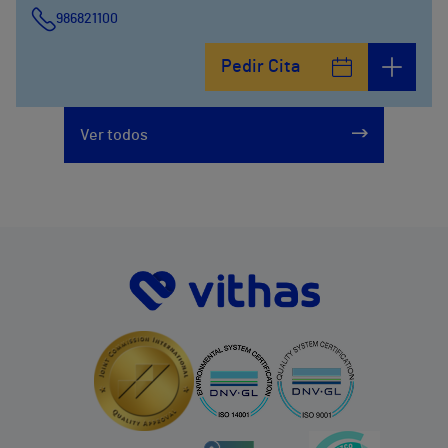
986821100
Pedir Cita
Ver todos