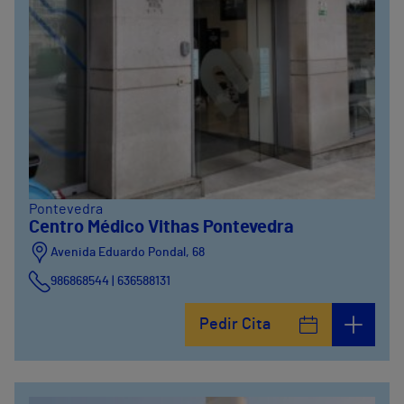
Pontevedra
Centro Médico Vithas Pontevedra
Avenida Eduardo Pondal, 68
986868544 | 636588131
Pedir Cita