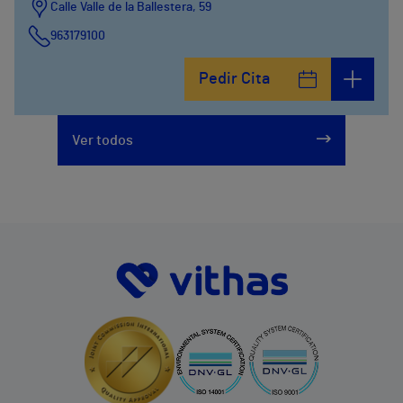
Calle Valle de la Ballestera, 59
963179100
Pedir Cita
Ver todos