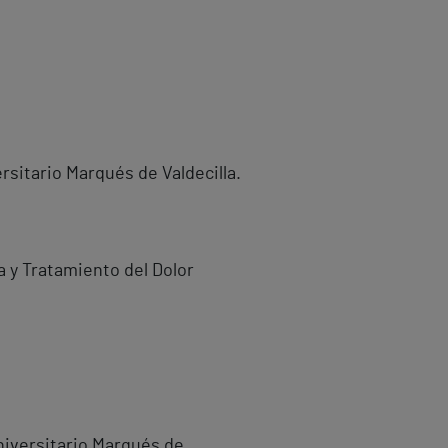
rsitario Marqués de Valdecilla.
 y Tratamiento del Dolor
niversitario Marqués de