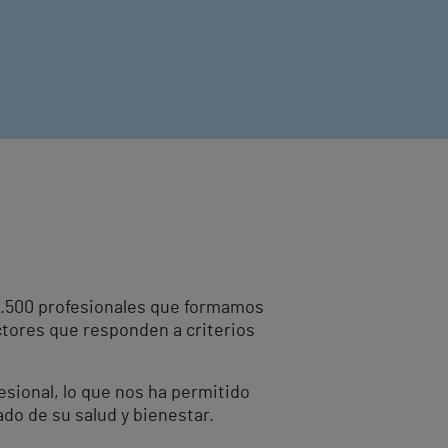
10.500 profesionales que formamos
ctores que responden a criterios
fesional, lo que nos ha permitido
ado de su salud y bienestar.