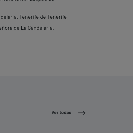
delaria. Tenerife de Tenerife
eñora de La Candelaria.
Ver todas