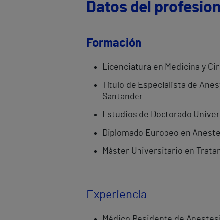
Datos del profesion
Formación
Licenciatura en Medicina y Cir
Título de Especialista de Anes
Santander
Estudios de Doctorado Univers
Diplomado Europeo en Anestesi
Máster Universitario en Tratam
Experiencia
Médico Residente de Anestesio