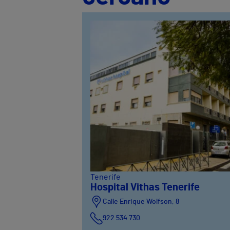
Tenerife
Hospital Vithas Tenerife
Calle Enrique Wolfson, 8
922 534 730