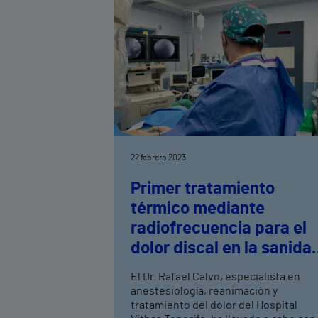
22 febrero 2023
Primer tratamiento
térmico mediante
radiofrecuencia para el
dolor discal en la sanida
privada canaria
El Dr. Rafael Calvo, especialista en
anestesiología, reanimación y
tratamiento del dolor del Hospital