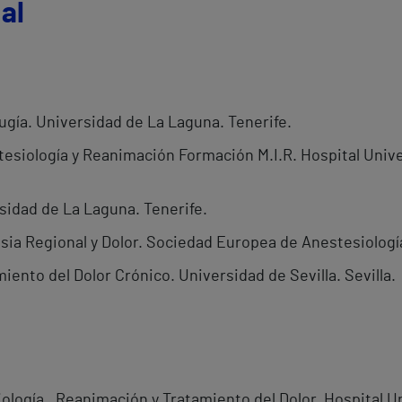
al
ugía. Universidad de La Laguna. Tenerife.
tesiología y Reanimación Formación M.I.R. Hospital Unive
idad de La Laguna. Tenerife.
a Regional y Dolor. Sociedad Europea de Anestesiología
iento del Dolor Crónico. Universidad de Sevilla. Sevilla.
logía , Reanimación y Tratamiento del Dolor. Hospital U