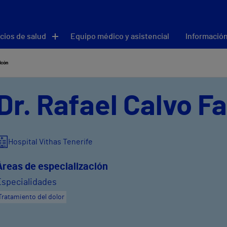
cios de salud
Equipo médico y asistencial
Información
lcón
Dr. Rafael Calvo F
Hospital Vithas Tenerife
Áreas de especialización
Especialidades
Tratamiento del dolor