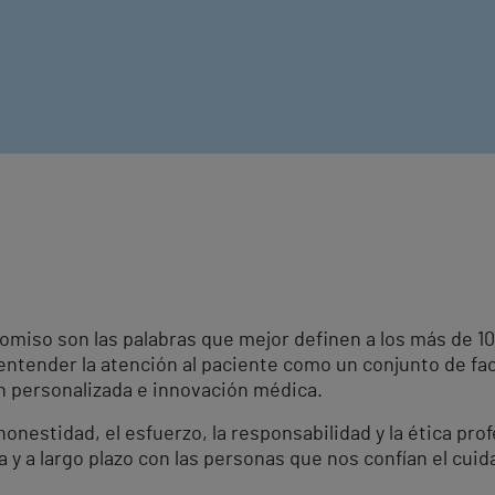
omiso son las palabras que mejor definen a los más de 
 entender la atención al paciente como un conjunto de fa
ón personalizada e innovación médica.
onestidad, el esfuerzo, la responsabilidad y la ética pro
a y a largo plazo con las personas que nos confían el cuid