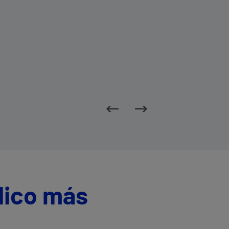
dico más