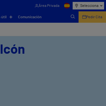
Área Privada
Selecciona
 útil
Comunicación
Pedir Cita
alcón