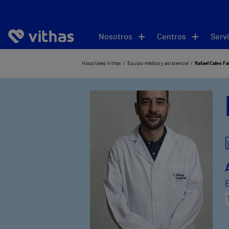
Nosotros
Centros
Servi
Hospitales Vithas
Equipo médico y asistencial
Rafael Calvo Fa