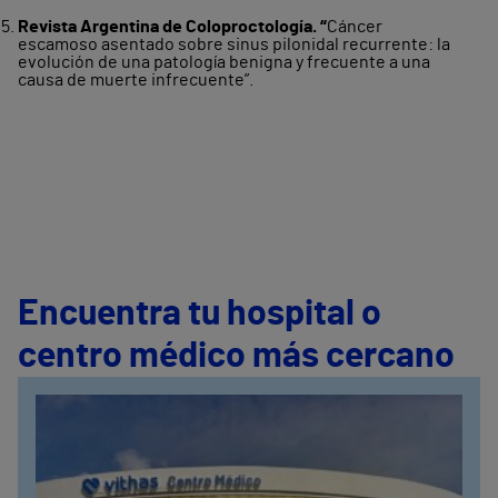
Revista Argentina de Coloproctología. “
Cáncer
escamoso asentado sobre sinus pilonidal recurrente: la
evolución de una patología benigna y frecuente a una
causa de muerte infrecuente”.
Encuentra tu hospital o
centro médico más cercano