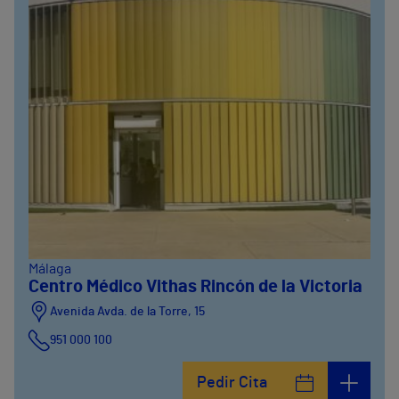
Málaga
Centro Médico Vithas Rincón de la Victoria
Avenida Avda. de la Torre, 15
951 000 100
Calle Matías Gálvez, 1
Pedir Cita
951 000 100