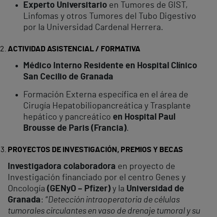
Experto Universitario
en Tumores de GIST,
Linfomas y otros Tumores del Tubo Digestivo
por la Universidad Cardenal Herrera.
ACTIVIDAD ASISTENCIAL / FORMATIVA
Médico Interno Residente en Hospital Clínico
San Cecilio de Granada
Formación Externa específica en el área de
Cirugía Hepatobiliopancreática y Trasplante
hepático y pancreático
en Hospital Paul
Brousse de Paris (Francia)
.
PROYECTOS DE INVESTIGACIÓN, PREMIOS Y BECAS
Investigadora colaboradora
en proyecto de
Investigación financiado por el centro Genes y
Oncología
(GENyO – Pfizer)
y la
Universidad de
Granada
: “
Detección intraoperatoria de células
tumorales circulantes en vaso de drenaje tumoral y su