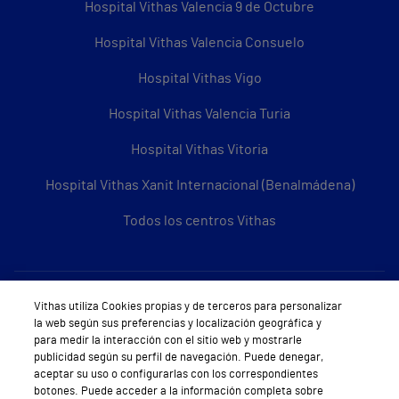
Hospital Vithas Valencia 9 de Octubre
Hospital Vithas Valencia Consuelo
Hospital Vithas Vigo
Hospital Vithas Valencia Turia
Hospital Vithas Vitoria
Hospital Vithas Xanit Internacional (Benalmádena)
Todos los centros Vithas
Sobre Vithas
Vithas utiliza Cookies propias y de terceros para personalizar
la web según sus preferencias y localización geográfica y
Quiénes somos
para medir la interacción con el sitio web y mostrarle
publicidad según su perfil de navegación. Puede denegar,
Trabajar en Vithas
aceptar su uso o configurarlas con los correspondientes
botones. Puede acceder a la información completa sobre