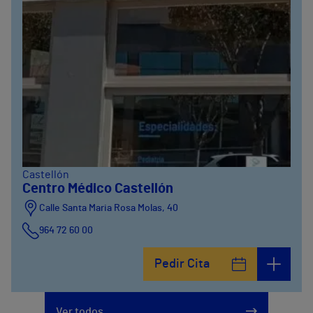
Castellón
Centro Médico Castellón
Calle Santa Maria Rosa Molas, 40
964 72 60 00
Pedir Cita
Ver todos