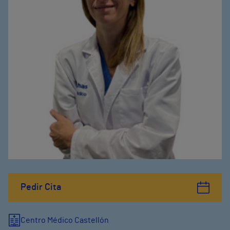
Pedir Cita
Centro Médico Castellón