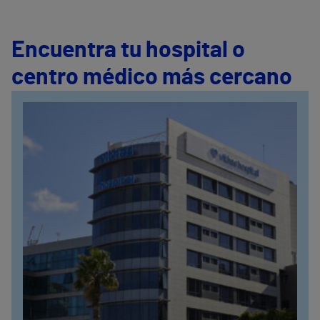
Encuentra tu hospital o
centro médico más cercano