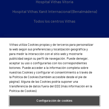
Hospital Vithas Vitoria
Hospital Vithas Xanit Internacional (Benalmádena)
Todos los centros Vithas
Sobre Vithas
Vithas utiliza Cookies propias y de terceros para personalizar
la web según sus preferencias y localización geográfica y
Quiénes somos
para medir la interacción con el sitio web y mostrarle
publicidad según su perfil de navegación. Puede denegar,
Trabajar en Vithas
aceptar su uso o configurarlas con los correspondientes
botones. Puede acceder a la información completa sobre
Teléfono Cita Médica
nuestras Cookies y configurar el consentimiento a través de
la Política de Cookies (también accesible desde el pie de
Teléfono Atención al Cliente
página). Alguna de las Cookies podría suponer una
transferencia de datos fuera del EEE (más información en la
Política de seguridad y salud en el trabajo
Política de Cookies).
Conoce a Supervita
Configuración de cookies