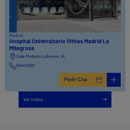
Madrid
Hospital Universitario Vithas Madrid La
Milagrosa
Calle Modesto Lafuente, 14
914472100
Calle Fernández de la Hoz, 45
Pedir Cita
914473400
Ver todos