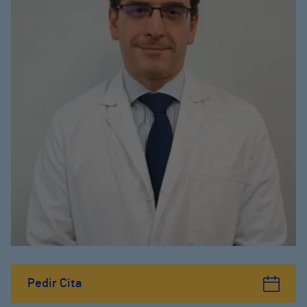
Pedir Cita