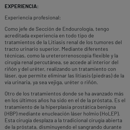
EXPERIENCIA:
Experiencia profesional:
Como jefe de Sección de Endourología, tengo
acreditada experiencia en todo tipo de
tratamientos de la Litiasis renal de los tumores del
tracto urinario superior. Mediante diferentes
técnicas, como la ureterorrenoscopia flexible y la
cirugía renal percutánea, se accede al interior del
riñón y del uréter, realizando un tratamiento con
láser, que permite eliminar las litiasis (piedras) de la
vía urinaria, ya sea vejiga, uréter o riñón.
Otro de los tratamientos donde se ha avanzado más
en los últimos años ha sido en el de la próstata. Es el
tratamiento de la hiperplasia prostática benigna
(HBP) mediante enucleación láser holmio (HoLEP).
Esta cirugía desplaza a la tradicional cirugía abierta
de la próstata, disminuyendo el sangrando durante