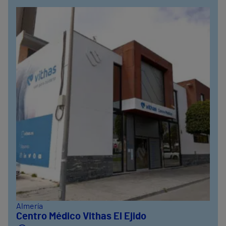
Almería
Centro Médico Vithas El Ejido