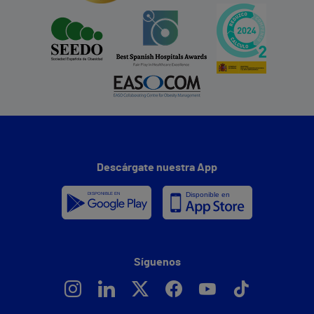
Descárgate nuestra App
Síguenos