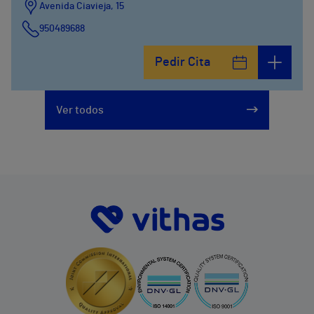
Avenida Ciavieja, 15
950489688
Pedir Cita
Ver todos