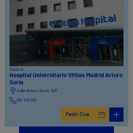
Madrid
Hospital Universitario Vithas Madrid Arturo
Soria
Calle Arturo Soria, 103
912 143 100
Calle Arturo Soria, 105
Pedir Cita
912 143 100
Calle Arturo Soria, 107