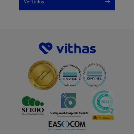
Ver todos
912 143 100