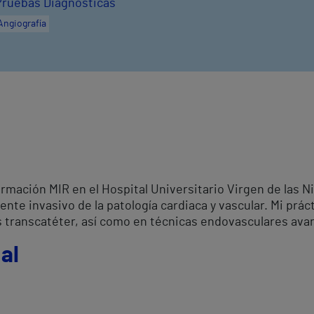
Pruebas Diagnósticas
Angiografía
ormación MIR en el Hospital Universitario Virgen de las N
te invasivo de la patología cardiaca y vascular. Mi práct
ias transcatéter, así como en técnicas endovasculares ava
al