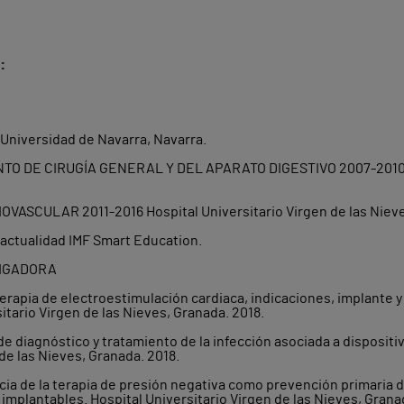
:
niversidad de Navarra, Navarra.
DE CIRUGÍA GENERAL Y DEL APARATO DIGESTIVO 2007-2010 Clí
VASCULAR 2011-2016 Hospital Universitario Virgen de las Nieve
tualidad IMF Smart Education.
TIGADORA
erapia de electroestimulación cardiaca, indicaciones, implante 
itario Virgen de las Nieves, Granada. 2018.
de diagnóstico y tratamiento de la infección asociada a disposit
 de las Nieves, Granada. 2018.
acia de la terapia de presión negativa como prevención primaria 
implantables. Hospital Universitario Virgen de las Nieves, Grana