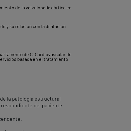
miento de la valvulopatía aórtica en
e y su relación con la dilatación
Departamento de C. Cardiovascular de
servicios basada en el tratamiento
de la patología estructural
orrespondiente del paciente
scendente.