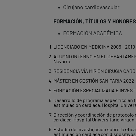
Cirujano cardiovascular
FORMACIÓN, TÍTULOS Y HONORES
FORMACIÓN ACADÉMICA
LICENCIADO EN MEDICINA 2005 – 2010 U
ALUMNO INTERNO EN EL DEPARTAMENTO 
Navarra.
RESIDENCIA VÍA MIR EN CIRUGÍA CARDIO
MÁSTER EN GESTIÓN SANITARIA 2022-ac
FORMACIÓN ESPECIALIZADA E INVES
Desarrollo de programa específico en t
estimulación cardiaca. Hospital Univers
Dirección y coordinación de protocolo 
cardiaca. Hospital Universitario Virgen
Estudio de investigación sobre la efic
estimulación cardiaca con dispositivos 