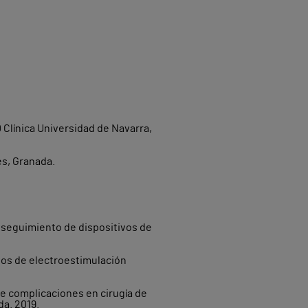
nica Universidad de Navarra,
s, Granada.
y seguimiento de dispositivos de
ivos de electroestimulación
de complicaciones en cirugía de
da. 2019.