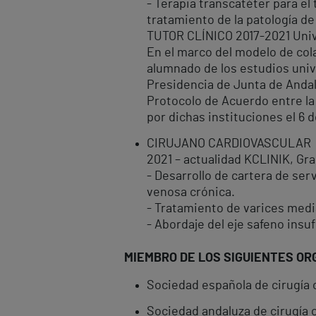
- Terapia transcatéter para el
tratamiento de la patología de
TUTOR CLÍNICO 2017-2021 Univ
En el marco del modelo de cola
alumnado de los estudios univ
Presidencia de Junta de Andal
Protocolo de Acuerdo entre la 
por dichas instituciones el 6 
CIRUJANO CARDIOVASCULAR
2021 – actualidad KCLINIK, Gr
- Desarrollo de cartera de serv
venosa crónica.
- Tratamiento de varices medi
- Abordaje del eje safeno ins
MIEMBRO DE LOS SIGUIENTES OR
Sociedad española de cirugía 
Sociedad andaluza de cirugía 