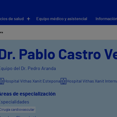
cios de salud
Equipo médico y asistencial
Información
era
Dr. Pablo Castro V
Equipo del Dr. Pedro Aranda
Hospital Vithas Xanit Estepona
Hospital Vithas Xanit Inter
Áreas de especialización
Especialidades
Cirugía cardiovascular