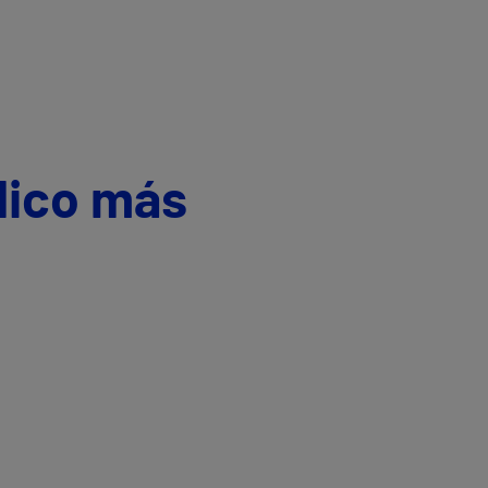
dico más