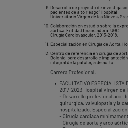
Desarrollo de proyecto de investigació
pacientes de alto riesgo” Hospital
Universitario Virgen de las Nieves, Gra
Colaboración en estudio sobre la expres
aórtica. Entidad financiadora: UGC
Cirugía Cardiovascular. 2015-2018.
Especialización en Cirugía de Aorta. Ho
Centro de referencia en cirugía de aor
Bolonia, para desarrollo e implantació
integral de la patología de aorta.
Carrera Profesional:
FACULTATIVO ESPECIALISTA 
2017-2023 Hospital Virgen de 
- Desarrollo profesional acorde
quirúrgica, valvulopatía y la 
hospitalizado. Especialización
- Cirugía cardiaca mínimamente
- Cirugía de aorta y arco aórti