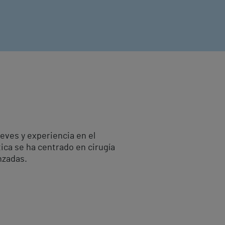
ieves y experiencia en el
ica se ha centrado en cirugía
nzadas.