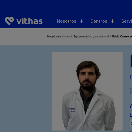
Nosotros
Centros
Servi
Hospitales Vithas
Equipo médico y asistencial
Pablo Castro V