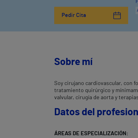
Pedir Cita
Sobre mí
Soy cirujano cardiovascular, con f
tratamiento quirúrgico y mínimamen
valvular, cirugía de aorta y terap
Datos del profesion
ÁREAS DE ESPECIALIZACIÓN: