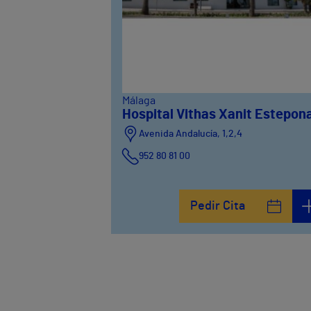
Málaga
Hospital Vithas Xanit Estepon
Avenida Andalucía, 1,2,4
952 80 81 00
Pedir Cita