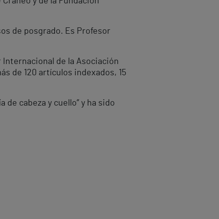
e Cráneo y de la Fundación
sos de posgrado. Es Profesor
 Internacional de la Asociación
más de 120 artículos indexados, 15
a de cabeza y cuello” y ha sido