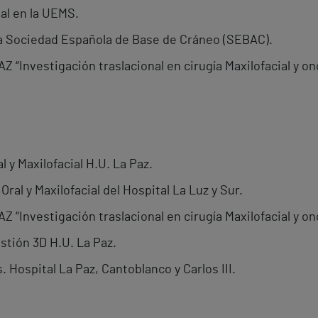
al en la UEMS.
la Sociedad Española de Base de Cráneo (SEBAC).
Z “Investigación traslacional en cirugía Maxilofacial y on
l y Maxilofacial H.U. La Paz.
Oral y Maxilofacial del Hospital La Luz y Sur.
Z “Investigación traslacional en cirugía Maxilofacial y on
stión 3D H.U. La Paz.
 Hospital La Paz, Cantoblanco y Carlos III.