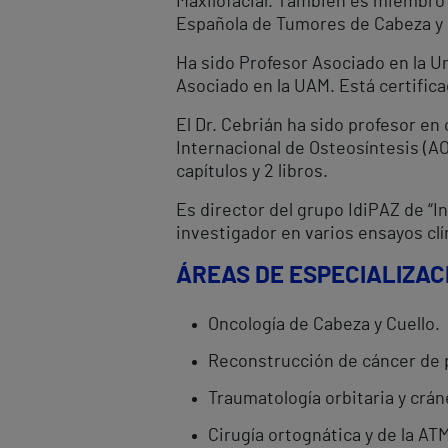
Maxilofacial. También es miembro 
Española de Tumores de Cabeza y 
Ha sido Profesor Asociado en la U
Asociado en la UAM. Está certific
El Dr. Cebrián ha sido profesor e
Internacional de Osteosíntesis (AO)
capítulos y 2 libros.
Es director del grupo IdiPAZ de “In
investigador en varios ensayos clí
ÁREAS DE ESPECIALIZAC
Oncología de Cabeza y Cuello.
Reconstrucción de cáncer de pi
Traumatología orbitaria y crán
Cirugía ortognática y de la AT