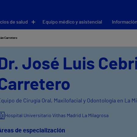
cios de salud
Equipo médico y asistencial
Información
ián Carretero
Dr. José Luis Cebr
Carretero
quipo de Cirugía Oral, Maxilofacial y Odontología en La M
Hospital Universitario Vithas Madrid La Milagrosa
Áreas de especialización