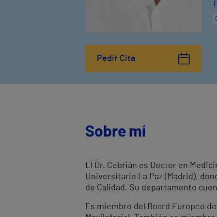
Pedir Cita
Sobre mí
El Dr. Cebrián es Doctor en Medicin
Universitario La Paz (Madrid), do
de Calidad. Su departamento cuenta
Es miembro del Board Europeo de Ci