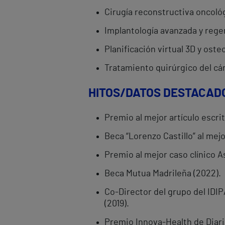
Cirugía reconstructiva oncológ
Implantología avanzada y rege
Planificación virtual 3D y oste
Tratamiento quirúrgico del cán
HITOS/DATOS DESTACAD
Premio al mejor artículo escri
Beca “Lorenzo Castillo” al mej
Premio al mejor caso clínico A
Beca Mutua Madrileña (2022).
Co-Director del grupo del IDIPA
(2019).
Premio Innova-Health de Diari