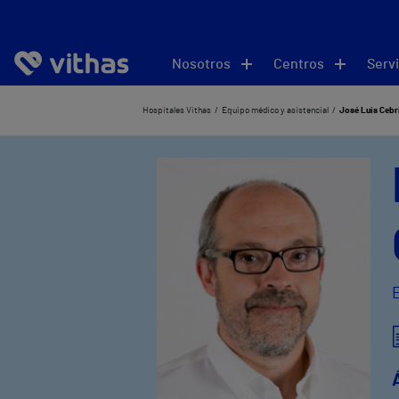
Nosotros
Centros
Servi
Hospitales Vithas
Equipo médico y asistencial
José Luis Cebr
E