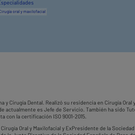
Especialidades
Cirugía oral y maxilofacial
a y Cirugía Dental. Realizó su residencia en Cirugía Oral y
nde actualmente es Jefe de Servicio. También ha sido Tu
 con la certificación ISO 9001-2015.
rugía Oral y Maxilofacial y ExPresidente de la Sociedad 