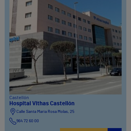
Castellón
Hospital Vithas Castellón
Calle Santa Maria Rosa Molas, 25
964 72 60 00