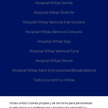
Hospital Vithas Sevilla
Hospital Vithas Tenerife
Hospital Vithas Valencia 9 de Octubre
Hospital Vithas Valencia Consuelo
Hospital Vithas Vigo
Hospital Vithas Valencia Turia
Hospital Vithas Vitoria
Hospital Vithas Xanit Internacional (Benalmádena)
Todos los centros Vithas
Sobre Vithas
Vithas utiliza Cookies propias y de terceros para personalizar
la web según sus preferencias y localización geográfica y