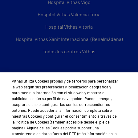
Hospital Vithas Vigo
Hospital Vithas Valencia Turia
Hospital Vithas Vitoria
Hospital Vithas Xanit Internacional (Benalmádena)
Todos los centros Vithas
Sobre Vithas
Vithas utiliza Cookies propias y de terceros para personalizar
la web según sus preferencias y localización geográfica y
Quiénes somos
para medir la interacción con el sitio web y mostrarle
publicidad según su perfil de navegación. Puede denegar,
Trabajar en Vithas
aceptar su uso o configurarlas con los correspondientes
botones. Puede acceder a la información completa sobre
Teléfono Cita Médica
nuestras Cookies y configurar el consentimiento a través de
la Política de Cookies (también accesible desde el pie de
Teléfono Atención al Cliente
página). Alguna de las Cookies podría suponer una
transferencia de datos fuera del EEE (más información en la