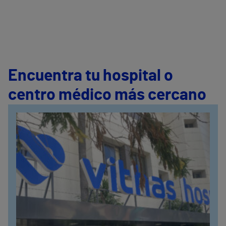
Encuentra tu hospital o
centro médico más cercano