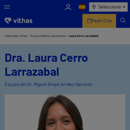
Selecciona
Pedir Cita
Nosotros
Hospitales Vithas
Equipo médico y asistencial
Laura Cerro Larrazabal
Centros
Dra. Laura Cerro
Servicios de salud
Larrazabal
Equipo médico y asistencial
Equipo del Dr. Miguel Ángel Arráez Sánchez
Información útil
Comunicación