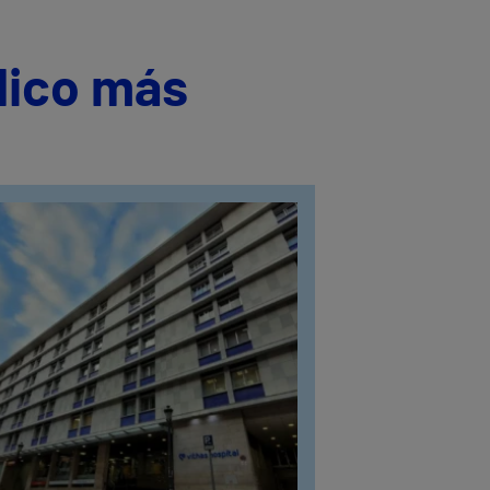
dico más