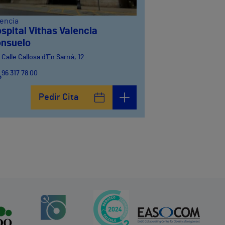
lencia
spital Vithas Valencia
nsuelo
Calle Callosa d’En Sarrià, 12
96 317 78 00
Pedir Cita