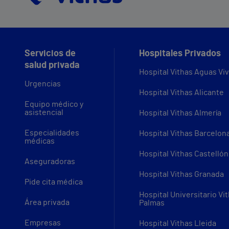
Servicios de
Hospitales Privados
salud privada
Hospital Vithas Aguas Vi
Urgencias
Hospital Vithas Alicante
Equipo médico y
asistencial
Hospital Vithas Almería
Especialidades
Hospital Vithas Barcelon
médicas
Hospital Vithas Castellón
Aseguradoras
Hospital Vithas Granada
Pide cita médica
Hospital Universitario Vi
Área privada
Palmas
Empresas
Hospital Vithas Lleida