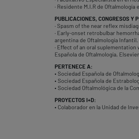
· Facultativo Especialista en el Hos
· Residente M.I.R de Oftalmología e
PUBLICACIONES, CONGRESOS Y 
· Spasm of the near reflex misdiag
· Early-onset retrobulbar hemorrha
argentina de Oftalmología Infantil
· Effect of an oral suplementation
Española de Oftalmología, Elsevie
PERTENECE A:
• Sociedad Española de Oftalmolog
• Sociedad Española de Estrabolog
• Sociedad Oftalmológica de la C
PROYECTOS I+D:
• Colaborador en la Unidad de Inve