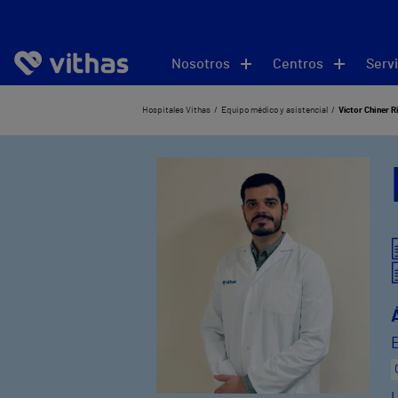
Nosotros
Centros
Servi
Hospitales Vithas
Equipo médico y asistencial
Víctor Chiner R