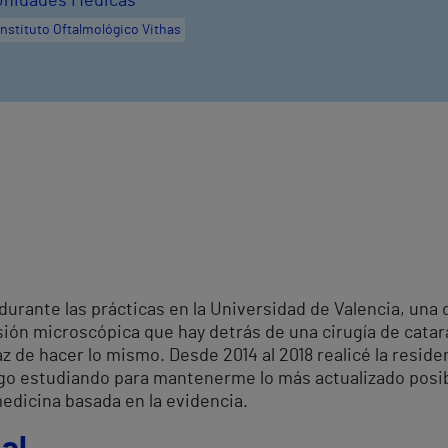
Unidades Médicas
Instituto Oftalmológico Vithas
durante las prácticas en la Universidad de Valencia, una
isión microscópica que hay detrás de una cirugía de cata
az de hacer lo mismo. Desde 2014 al 2018 realicé la reside
sigo estudiando para mantenerme lo más actualizado posib
edicina basada en la evidencia.