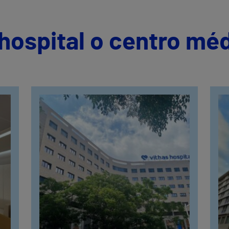
hospital o centro mé