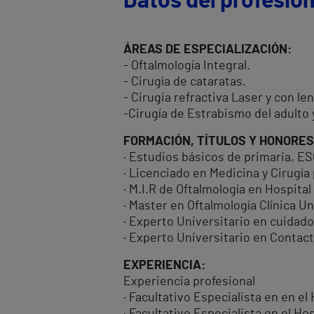
Datos del profesion
ÁREAS DE ESPECIALIZACIÓN:
- Oftalmología Integral.
- Cirugía de cataratas.
- Cirugia refractiva Laser y con le
-Cirugía de Estrabismo del adulto y
FORMACIÓN, TÍTULOS Y HONORES
· Estudios básicos de primaria, ES
· Licenciado en Medicina y Cirugía
· M.I.R de Oftalmología en Hospita
· Master en Oftalmología Clínica 
· Experto Universitario en cuidado
· Experto Universitario en Contact
EXPERIENCIA:
Experiencia profesional
· Facultativo Especialista en en el