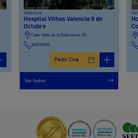
Valencia
Va
Hospital Vithas Valencia 9 de
Ho
Octubre
Co
Calle Valle de la Ballestera, 59
963179100
Pedir Cita
Ver todos