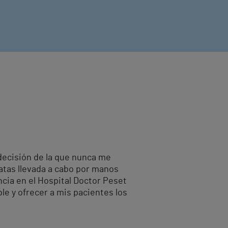
 decisión de la que nunca me
ratas llevada a cabo por manos
ncia en el Hospital Doctor Peset
le y ofrecer a mis pacientes los