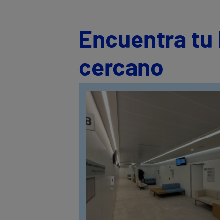
Encuentra tu 
cercano