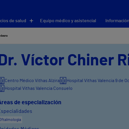
cios de salud
Equipo médico y asistencial
Información
idaura
Dr. Víctor Chiner 
Centro Médico Vithas Alzira
Hospital Vithas Valencia 9 de O
Hospital Vithas Valencia Consuelo
Áreas de especialización
Especialidades
Oftalmología