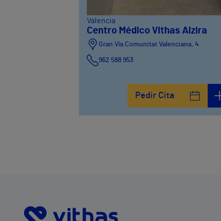
Valencia
Centro Médico Vithas Alzira
Gran Vía Comunitat Valenciana, 4
962 588 953
Pedir Cita