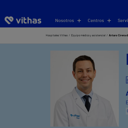
Nosotros
Centros
Servi
Hospitales Vithas
Equipo médico y asistencial
Arturo Cirera 