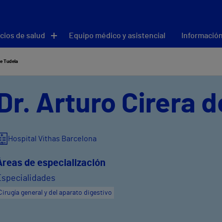
cios de salud
Equipo médico y asistencial
Información
de Tudela
Dr. Arturo Cirera 
Hospital Vithas Barcelona
Áreas de especialización
Especialidades
Cirugía general y del aparato digestivo