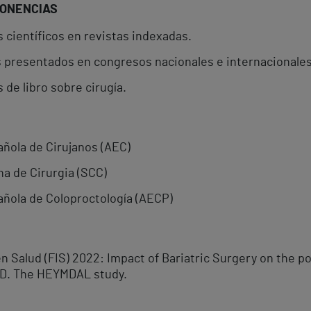
PONENCIAS
 científicos en revistas indexadas.
 presentados en congresos nacionales e internacionales
 de libro sobre cirugía.
ñola de Cirujanos (AEC)
na de Cirurgia (SCC)
añola de Coloproctología (AECP)
n Salud (FIS) 2022: Impact of Bariatric Surgery on the 
LD. The HEYMDAL study.