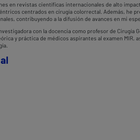
es en revistas científicas internacionales de alto impac
éntricos centrados en cirugía colorrectal. Además, he pr
nales, contribuyendo a la difusión de avances en mi espe
investigadora con la docencia como profesor de Cirugía 
órica y práctica de médicos aspirantes al examen MIR, as
gía.
al