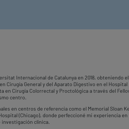
ersitat Internacional de Catalunya en 2018, obteniendo e
en Cirugía General y del Aparato Digestivo en el Hospital 
 en Cirugía Colorrectal y Proctológica a través del Fell
ismo centro.
nales en centros de referencia como el Memorial Sloan K
Hospital (Chicago), donde perfeccioné mi experiencia en 
investigación clínica.