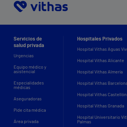
Servicios de
Hospitales Privados
salud privada
Hospital Vithas Aguas Vi
Urgencias
Hospital Vithas Alicante
Equipo médico y
asistencial
Hospital Vithas Almería
Especialidades
Hospital Vithas Barcelon
médicas
Hospital Vithas Castellón
Aseguradoras
Hospital Vithas Granada
Pide cita médica
Hospital Universitario Vi
Área privada
Palmas