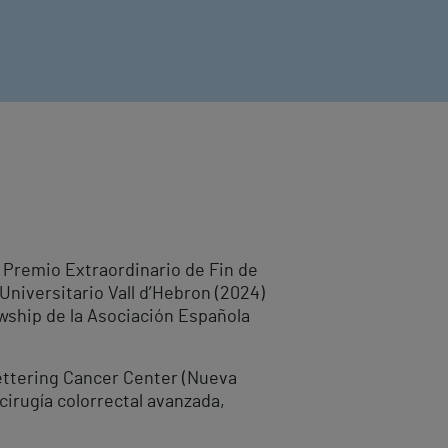
l Premio Extraordinario de Fin de
Universitario Vall d’Hebron (2024)
owship de la Asociación Española
ettering Cancer Center (Nueva
cirugía colorrectal avanzada,