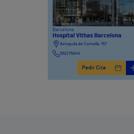
Barcelona
Hospital Vithas Barcelona
Avinguda de Cornellà, 157
932275044
Pedir Cita