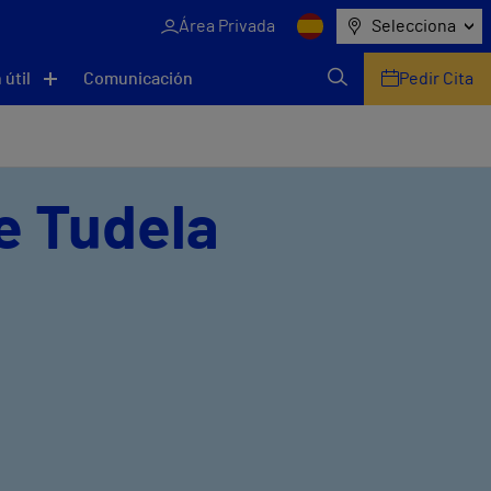
Área Privada
Selecciona
 útil
Comunicación
Pedir Cita
de Tudela