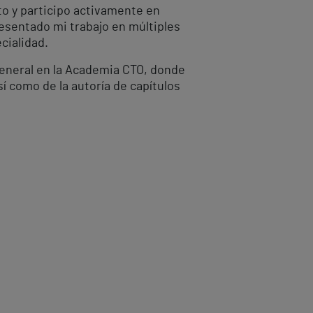
to y participo activamente en
esentado mi trabajo en múltiples
cialidad.
General en la Academia CTO, donde
í como de la autoría de capítulos