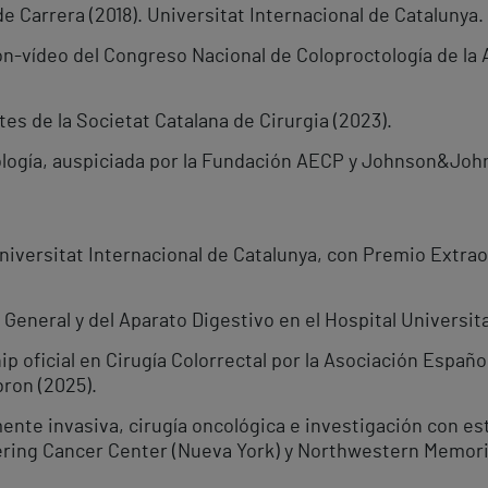
e Carrera (2018). Universitat Internacional de Catalunya.
n-vídeo del Congreso Nacional de Coloproctología de la
es de la Societat Catalana de Cirurgia (2023).
ología, auspiciada por la Fundación AECP y Johnson&Joh
niversitat Internacional de Catalunya, con Premio Extrao
 General y del Aparato Digestivo en el Hospital Universita
ip oficial en Cirugía Colorrectal por la Asociación Españo
bron (2025).
nte invasiva, cirugía oncológica e investigación con es
ring Cancer Center (Nueva York) y Northwestern Memoria