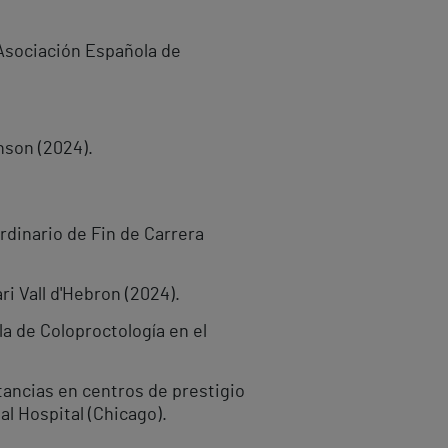
 Asociación Española de
nson (2024).
rdinario de Fin de Carrera
ri Vall d'Hebron (2024).
la de Coloproctología en el
tancias en centros de prestigio
l Hospital (Chicago).