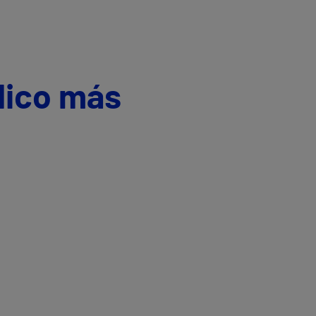
dico más