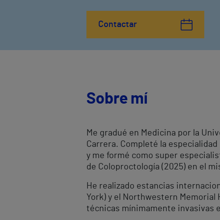
Contactar
Sobre mí
Me gradué en Medicina por la Univ
Carrera. Completé la especialidad 
y me formé como super especialista
de Coloproctología (2025) en el m
He realizado estancias internacio
York) y el Northwestern Memorial 
técnicas mínimamente invasivas e 