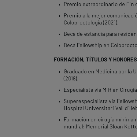
Premio extraordinario de Fin d
Premio a la mejor comunicació
Coloproctología (2021).
Beca de estancia para resident
Beca Fellowship en Coloproct
FORMACIÓN, TÍTULOS Y HONORES
Graduado en Medicina por la U
(2018).
Especialista vía MIR en Cirugía
Superespecialista vía Fellowsh
Hospital Universitari Vall d'He
Formación en cirugía mínimame
mundial: Memorial Sloan Kette