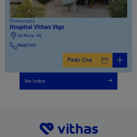
Pontevedra
Hospital Vithas Vigo
Vía Norte, 48
986821100
Pedir Cita
Ver todos