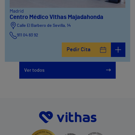
Madrid
Centro Médico Vithas Majadahonda
Calle El Barbero de Sevilla, 14
911 04 83 92
Pedir Cita
Ver todos