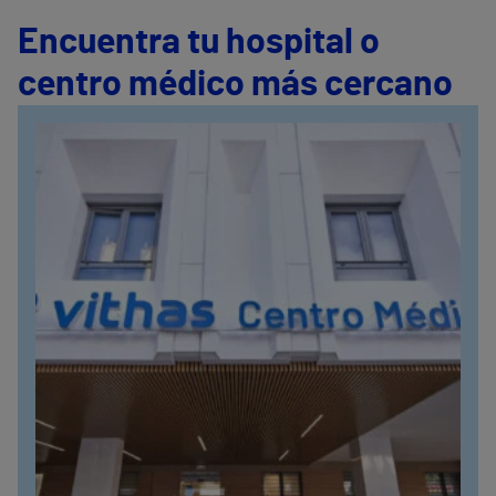
Encuentra tu hospital o
centro médico más cercano