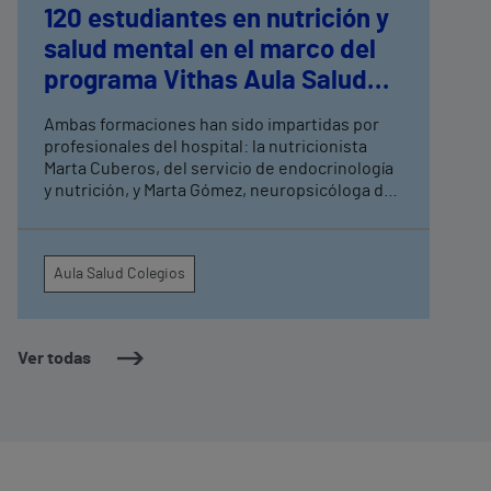
120 estudiantes en nutrición y
salud mental en el marco del
programa Vithas Aula Salud
Colegios
Ambas formaciones han sido impartidas por
profesionales del hospital: la nutricionista
Marta Cuberos, del servicio de endocrinología
y nutrición, y Marta Gómez, neuropsicóloga de
Irenea, Instituto de Rehabilitación Neurológica
de Vithas
Aula Salud Colegios
Ver todas