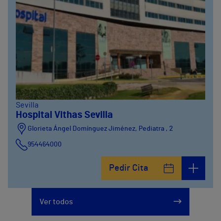
Sevilla
Hospital Vithas Sevilla
Glorieta Ángel Domínguez Jiménez, Pediatra , 2
954464000
Pedir Cita
Ver todos