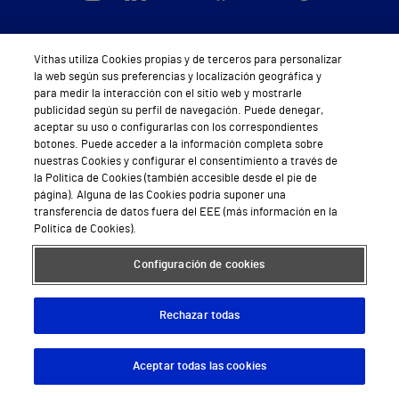
Vithas utiliza Cookies propias y de terceros para personalizar
la web según sus preferencias y localización geográfica y
Servicios de salud privada
para medir la interacción con el sitio web y mostrarle
Urgencias
publicidad según su perfil de navegación. Puede denegar,
aceptar su uso o configurarlas con los correspondientes
Equipo médico y asistencial
botones. Puede acceder a la información completa sobre
nuestras Cookies y configurar el consentimiento a través de
la Política de Cookies (también accesible desde el pie de
Especialidades médicas
página). Alguna de las Cookies podría suponer una
transferencia de datos fuera del EEE (más información en la
Aseguradoras
Política de Cookies).
Pide cita médica
Configuración de cookies
Área privada
Rechazar todas
Empresas
Aceptar todas las cookies
Descargar App
Pedir cita