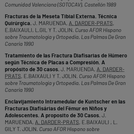
Comunidad Valenciana (SOTOCAV), Castellón 1989
Fracturas de la Meseta Tibial Externa. Técnica
Quirúrgica.
J. MARUENDA,
A. DARDER-PRATS
,
E.BAIXAULI, L.GIL Y T. JOLIN.
Curso AFOR Hispano
sobre Traumatología y Ortopedia, Las Palmas De Gran
Canaria 1990
Tratamiento de las Fractura Diafisarias de Húmero
según Técnica de Placas a Compresión. A
propósito de 30 casos.
J. MARUENDA,
A. DARDER-
PRATS
, E.BAIXAULI Y T. JOLIN.
Curso AFOR Hispano
sobre Traumatología y Ortopedia, Las Palmas De Gran
Canaria 1990
Enclavijamiento Intramedular de Kuntscher en las
Fracturas Diafisárias del Fémur en Niños y
Adolescentes. A proposito de 30 Casos.
J.
MARUENDA,
A. DARDER-PRATS
, E.BAIXAULI , L.
GILY T. JOLIN.
Curso AFOR Hispano sobre