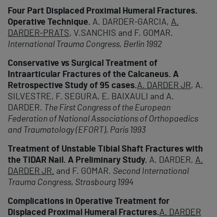
Four Part Displaced Proximal Humeral Fractures.
Operative Technique.
A. DARDER-GARCIA,
A.
DARDER-PRATS
, V.SANCHIS and F. GOMAR.
International Trauma Congress, Berlin 1992
Conservative vs Surgical Treatment of
Intraarticular Fractures of the Calcaneus. A
Retrospective Study of 95 cases.
A. DARDER JR
, A.
SILVESTRE, F. SEGURA, E. BAIXAULI and A.
DARDER.
The First Congress of the European
Federation of National Associations of Orthopaedics
and Traumatology (EFORT), Paris 1993
Treatment of Unstable Tibial Shaft Fractures with
the TIDAR Nail. A Preliminary Study.
A. DARDER,
A.
DARDER JR.
and F. GOMAR.
Second International
Trauma Congress, Strasbourg 1994
Complications in Operative Treatment for
Displaced Proximal Humeral Fractures.
A. DARDER