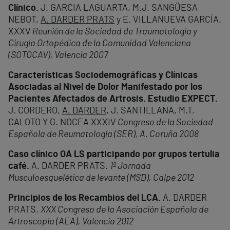
Clínico.
J. GARCIA LAGUARTA, M.J. SANGÜESA
NEBOT,
A. DARDER PRATS
y E. VILLANUEVA GARCÍA.
XXXV
Reunión de la Sociedad de Traumatología y
Cirugía Ortopédica de la Comunidad Valenciana
(SOTOCAV), Valencia 2007
Características
Sociodemográficas y Clínicas
Asociadas al Nivel de Dolor Manifestado por los
Pacientes Afectados de Artrosis. Estudio EXPECT.
J. CORDERO,
A. DARDER
, J. SANTILLANA, M.T.
CALOTO Y G. NOCEA XXXIV
Congreso de la Sociedad
Española de Reumatología (SER), A. Coruña 2008
Caso clínico OA LS participando por grupos tertulia
café
.
A. DARDER PRATS.
1ª Jornada
Musculoesquelética de levante (MSD), Calpe 2012
Principios de los Recambios del LCA.
A. DARDER
PRATS.
XXX Congreso de la Asociación Española de
Artroscopia (AEA), Valencia 2012