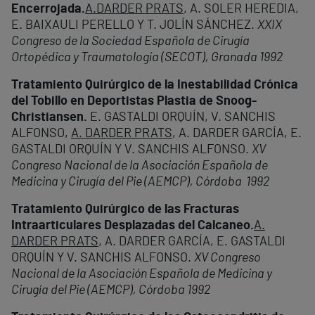
Encerrojada.
A.DARDER PRATS
, A. SOLER HEREDIA,
E. BAIXAULI PERELLO Y T. JOLÍN SÁNCHEZ.
XXIX
Congreso de la Sociedad Española de Cirugía
Ortopédica y Traumatología (SECOT), Granada 1992
Tratamiento Quirúrgico de la Inestabilidad Crónica
del Tobillo en Deportistas Plastia de Snoog-
Christiansen.
E. GASTALDI ORQUÍN, V. SANCHIS
ALFONSO,
A. DARDER PRATS
, A. DARDER GARCÍA, E.
GASTALDI ORQUÍN Y V. SANCHIS ALFONSO.
XV
Congreso Nacional de la Asociación Española de
Medicina y Cirugía del Pie (AEMCP), Córdoba 1992
Tratamiento Quirúrgico de las Fracturas
Intraarticulares Desplazadas del Calcaneo.
A.
DARDER PRATS
, A. DARDER GARCÍA, E. GASTALDI
ORQUÍN Y V. SANCHIS ALFONSO.
XV Congreso
Nacional de la Asociación Española de Medicina y
Cirugía del Pie (AEMCP), Córdoba 1992