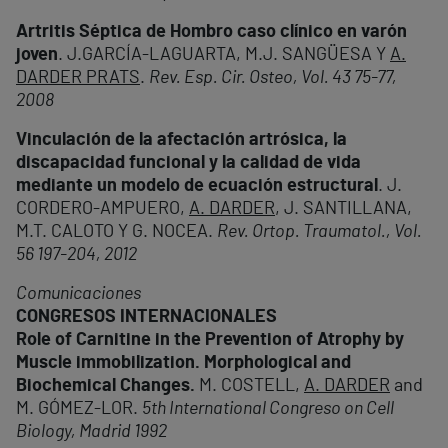
Artritis Séptica de Hombro caso clínico en varón
joven
. J.GARCÍA-LAGUARTA, M.J. SANGÜESA Y
A.
DARDER PRATS
.
Rev. Esp. Cir. Osteo, Vol. 43 75-77,
2008
Vinculación de la afectación artrósica, la
discapacidad funcional y la calidad de vida
mediante un modelo de ecuación estructural
. J.
CORDERO-AMPUERO,
A. DARDER
, J. SANTILLANA,
M.T. CALOTO Y G. NOCEA.
Rev. Ortop. Traumatol., Vol.
56 197-204, 2012
Comunicaciones
CONGRESOS INTERNACIONALES
Role of Carnitine in the Prevention of Atrophy by
Muscle immobilization. Morphological and
Biochemical Changes.
M. COSTELL,
A. DARDER
and
M. GÓMEZ-LOR.
5th International Congreso on Cell
Biology, Madrid 1992