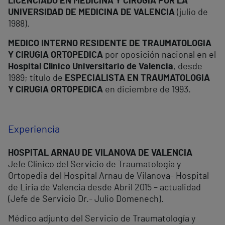
LICENCIADO EN MEDICINA Y CIRUGIA POR LA
UNIVERSIDAD DE MEDICINA DE VALENCIA
(julio de
1988).
MEDICO INTERNO RESIDENTE DE TRAUMATOLOGIA
Y CIRUGIA ORTOPEDICA
por oposición nacional en el
Hospital Clínico Universitario de Valencia
, desde
1989; título de
ESPECIALISTA EN TRAUMATOLOGIA
Y CIRUGIA ORTOPEDICA
en diciembre de 1993.
Experiencia
HOSPITAL ARNAU DE VILANOVA DE VALENCIA
Jefe Clínico del Servicio de Traumatología y
Ortopedia del Hospital Arnau de Vilanova- Hospital
de Liria de Valencia desde Abril 2015 – actualidad
(Jefe de Servicio Dr.- Julio Domenech).
Médico adjunto del Servicio de Traumatología y