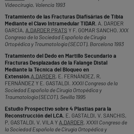
Videocirugía, Valencia 1993
Tratamiento de las Fracturas Diafisárias de Tibia
Mediante el Clavo Intramedular TIDAR.
A. DARDER
GARCÍA,
A.DARDER PRATS
Y F. GOMAR SANCHO.
XXX
Congreso de la Sociedad Española de Cirugía
Ortopédica y Traumatología (SECOT), Barcelona 1993
Tratamiento del Dedo en Martillo Secundario a
Fracturas Desplazadas de la Falange Distal
Mediante la Técnica del Bloqueo en
Extensión.
A.DARDER
, E. FERNÁNDEZ, R.
FERNÁNDEZ Y E. GASTALDI.
XXXII Congreso de la
Sociedad Española de Cirugía Ortopédica y
Traumatología (SECOT), Sevilla 1995
Estudio Prospectivo sobre 4 Plastias para la
Reconstrucción del LCA.
E. GASTALDI, V. SANCHIS,
P. GASTALDI, V. VILA Y
A.DARDER
.
XXXII Congreso de
la Sociedad Española de Cirugía Ortopédica y