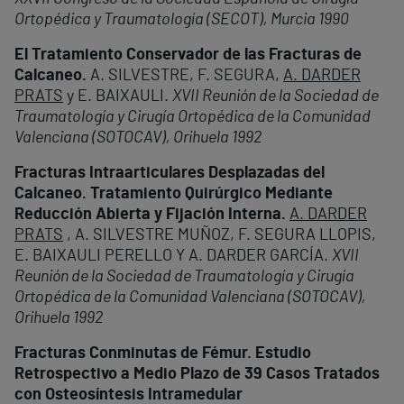
Ortopédica y Traumatología (SECOT), Murcia 1990
El Tratamiento Conservador de las Fracturas de
Calcaneo.
A. SILVESTRE, F. SEGURA,
A. DARDER
PRATS
y E. BAIXAULI.
XVII Reunión de la Sociedad de
Traumatología y Cirugía Ortopédica de la Comunidad
Valenciana (SOTOCAV), Orihuela 1992
Fracturas Intraarticulares Desplazadas del
Calcaneo. Tratamiento Quirúrgico Mediante
Reducción Abierta y Fijación Interna.
A. DARDER
PRATS
, A. SILVESTRE MUÑOZ, F. SEGURA LLOPIS,
E. BAIXAULI PERELLO Y A. DARDER GARCÍA.
XVII
Reunión de la Sociedad de Traumatología y Cirugía
Ortopédica de la Comunidad Valenciana (SOTOCAV),
Orihuela 1992
Fracturas Conminutas de Fémur. Estudio
Retrospectivo a Medio Plazo de 39 Casos Tratados
con Osteosíntesis Intramedular