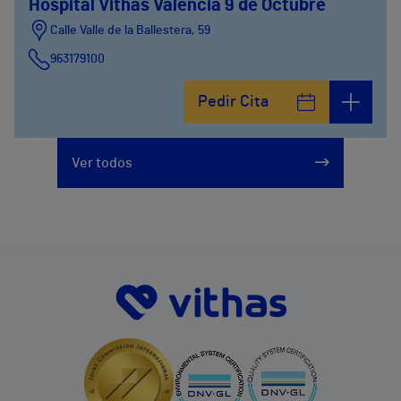
Hospital Vithas Valencia 9 de Octubre
Calle Valle de la Ballestera, 59
963179100
Pedir Cita
Ver todos