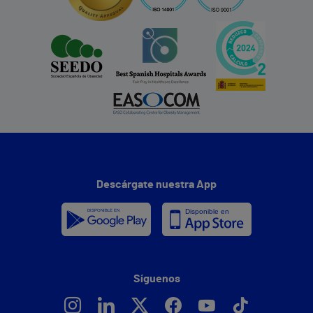
Descárgate nuestra App
Síguenos