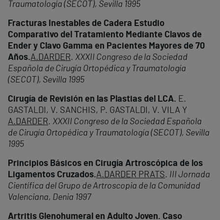
Traumatología (SECOT), Sevilla 1995
Fracturas Inestables de Cadera Estudio
Comparativo del Tratamiento Mediante Clavos de
Ender y Clavo Gamma en Pacientes Mayores de 70
Años.
A.DARDER
.
XXXII Congreso de la Sociedad
Española de Cirugía Ortopédica y Traumatología
(SECOT), Sevilla 1995
Cirugía de Revisión en las Plastias del LCA.
E.
GASTALDI, V. SANCHIS, P. GASTALDI, V. VILA Y
A.DARDER
.
XXXII Congreso de la Sociedad Española
de Cirugía Ortopédica y Traumatología (SECOT), Sevilla
1995
Principios Básicos en Cirugía Artroscópica de los
Ligamentos Cruzados.
A.DARDER PRATS
.
III Jornada
Científica del Grupo de Artroscopia de la Comunidad
Valenciana, Denia 1997
Artritis Glenohumeral en Adulto Joven. Caso