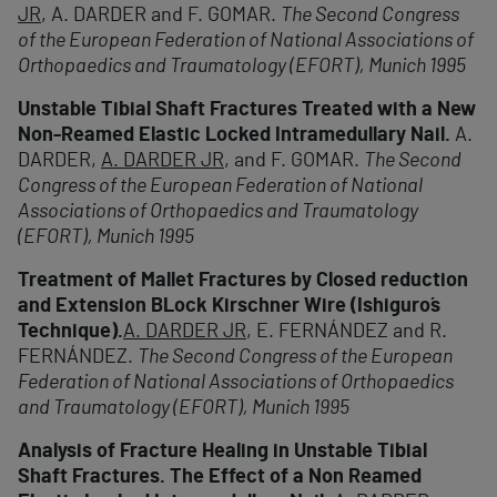
JR
, A. DARDER and F. GOMAR.
The Second Congress
of the European Federation of National Associations of
Orthopaedics and Traumatology (EFORT), Munich 1995
Unstable Tibial Shaft Fractures Treated with a New
Non-Reamed Elastic Locked Intramedullary Nail.
A.
DARDER,
A. DARDER JR
, and F. GOMAR.
The Second
Congress of the European Federation of National
Associations of Orthopaedics and Traumatology
(EFORT), Munich 1995
Treatment of Mallet Fractures by Closed reduction
and Extension BLock Kirschner Wire (Ishiguro´s
Technique).
A. DARDER JR
, E. FERNÁNDEZ and R.
FERNÁNDEZ.
The Second Congress of the European
Federation of National Associations of Orthopaedics
and Traumatology (EFORT), Munich 1995
Analysis of Fracture Healing in Unstable Tibial
Shaft Fractures. The Effect of a Non Reamed