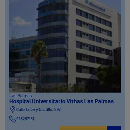
Las Palmas
Hospital Universitario Vithas Las Palmas
Calle León y Castillo, 292
928297151
Calle León y Castillo, 294