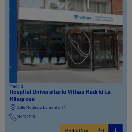
Madrid
Hospital Universitario Vithas Madrid La
Milagrosa
Calle Modesto Lafuente, 14
914472100
Calle Fernández de la Hoz, 45
Pedir Cita