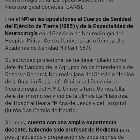
Neurocirugía de la “European Association of
Neurosurgical Societes (EANS).
Fue el
Nº1 en las oposiciones al Cuerpo de Sanidad
del Ejército de Tierra (1983) y de la Especialidad de
Neurocirugía
en el Servicio de Neurocirugía del
Hospital Militar Central Universitario Gómez Ulla,
Academia de Sanidad Militar (1987).
Su actividad profesional se ha desarrollado como
Jefe de Sanidad de la Agrupación de Intendencia de
Reserva General, Neurocirujano del Servicio Médico
de la Guardia Real, Jefe Clínico del Servicio de
Neurocirugía del H.M.C Universitario Gómez Ulla,
Jefe del mismo servicio de la Clínica La Milagrosa,
del Hospital Beata Mª Ana de Jesús y del Hospital
Quirón San Camilo de Madrid.
Además,
cuenta con una amplia experiencia
docente, habiendo sido profesor de Medicina
para
postgraduados y preparación de oposiciones de