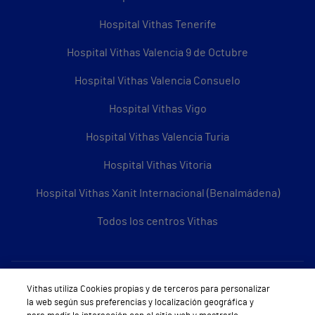
Hospital Vithas Tenerife
Hospital Vithas Valencia 9 de Octubre
Hospital Vithas Valencia Consuelo
Hospital Vithas Vigo
Hospital Vithas Valencia Turia
Hospital Vithas Vitoria
Hospital Vithas Xanit Internacional (Benalmádena)
Todos los centros Vithas
Sobre Vithas
Vithas utiliza Cookies propias y de terceros para personalizar
la web según sus preferencias y localización geográfica y
Quiénes somos