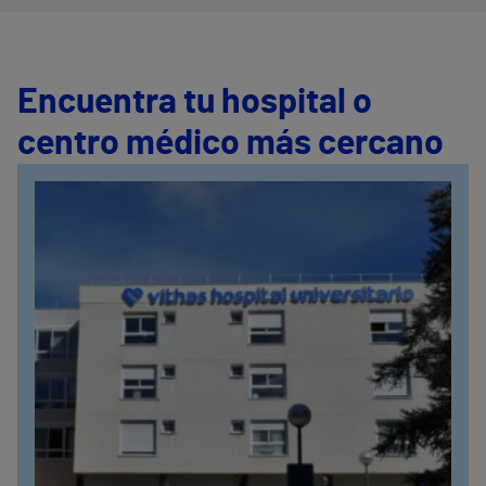
Encuentra tu hospital o
centro médico más cercano