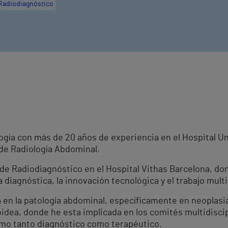
Radiodiagnóstico
ogía con más de 20 años de experiencia en el Hospital Un
 de Radiología Abdominal.
de Radiodiagnóstico en el Hospital Vithas Barcelona, d
 diagnóstica, la innovación tecnológica y el trabajo multi
 en la patología abdominal, específicamente en neoplasia
roidea, donde he esta implicada en los comités multidiscip
ismo tanto diagnóstico como terapéutico.