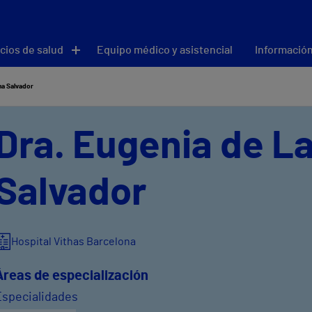
cios de salud
Equipo médico y asistencial
Información
ma Salvador
Dra. Eugenia de 
Salvador
Hospital Vithas Barcelona
Áreas de especialización
Especialidades