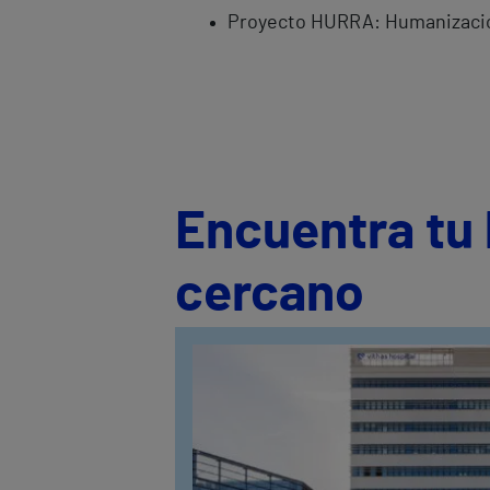
Proyecto HURRA: Humanización
Encuentra tu 
cercano