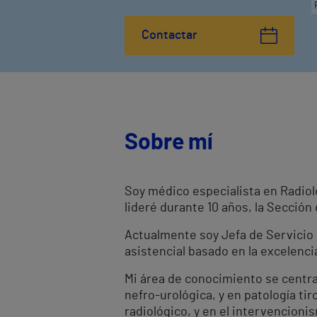
Contactar
Sobre mí
Soy médico especialista en Radiol
lideré durante 10 años, la Sección
Actualmente soy Jefa de Servicio 
asistencial basado en la excelencia
Mi área de conocimiento se centra
nefro-urológica, y en patología ti
radiológico, y en el intervencion