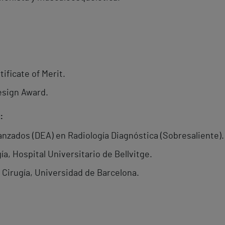
ificate of Merit.
esign Award.
:
nzados (DEA) en Radiología Diagnóstica (Sobresaliente).
ía, Hospital Universitario de Bellvitge.
 Cirugía, Universidad de Barcelona.