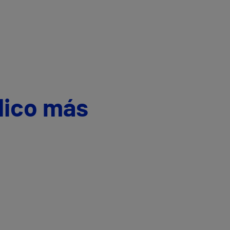
dico más