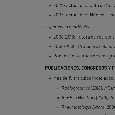
2025- actualidad: Jefa de Serv
2003- actualidad: Médico Espec
Experiencia académica
2008-2018: Tutora de resident
2004-2006: Profesora colabor
Ponente en cursos de postgra
PUBLICACIONES, CONGRESOS Y 
Más de 15 artículos indexados,
Radiographics (2010): MR Im
Rev Esp Med Nucl (2009): I
Rheumatology (Oxford, 2008)