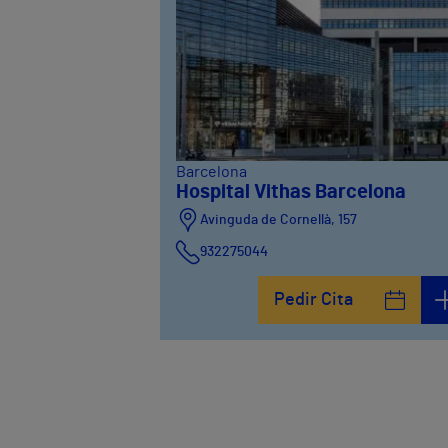
Barcelona
Hospital Vithas Barcelona
Avinguda de Cornellà, 157
932275044
Pedir Cita