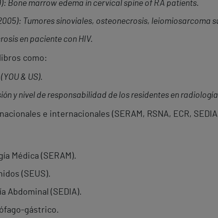
): Bone marrow edema in cervical spine of RA patients.
2005): Tumores sinoviales, osteonecrosis, leiomiosarcoma
s
rosis en paciente con HIV.
 libros como:
 (YOU & US).
ón y nivel de responsabilidad de los residentes en radiología
nacionales e internacionales (SERAM, RSNA, ECR, SEDIA
gía Médica (SERAM).
nidos (SEUS).
ía Abdominal (SEDIA).
ófago-gástrico.