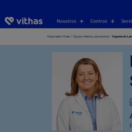
Nosotros
Centros
Servi
Hospitales Vithas
Equipo médico y asistencial
Eugenia de La