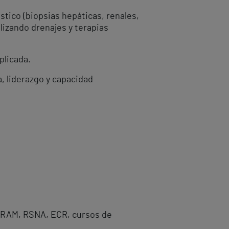
tico (biopsias hepáticas, renales,
lizando drenajes y terapias
plicada.
a, liderazgo y capacidad
SERAM, RSNA, ECR, cursos de