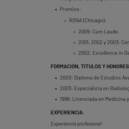
Premios:
RSNA (Chicago):
2009: Cum Laude.
2001, 2002 y 2003: Cert
2002: Excellence in D
FORMACIÓN, TÍTULOS Y HONORES
2003: Diploma de Estudios Ava
2003: Especialista en Radiolog
1998: Licenciada en Medicina y
EXPERIENCIA
:
Experiencia profesional