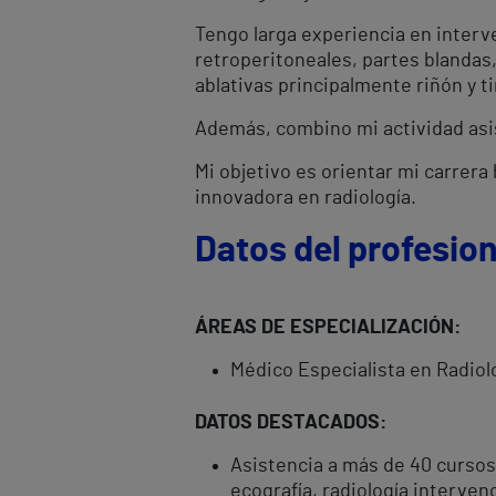
Tengo larga experiencia en interv
retroperitoneales, partes blandas,
ablativas principalmente riñón y t
Además, combino mi actividad asist
Mi objetivo es orientar mi carrera
innovadora en radiología.
Datos del profesion
ÁREAS DE ESPECIALIZACIÓN:
Médico Especialista en Radiol
DATOS DESTACADOS:
Asistencia a más de 40 cursos
ecografía, radiología interven