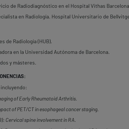
icio de Radiodiagnóstico en el Hospital Vithas Barcelona
ialista en Radiología. Hospital Universitario de Bellvitg
es de Radiología (HUB).
adora en la Universidad Autónoma de Barcelona.
dos y másteres.
PONENCIAS:
 incluyendo:
aging of Early Rheumatoid Arthritis.
mpact of PET/CT in esophageal cancer staging.
: Cervical spine involvement in RA.