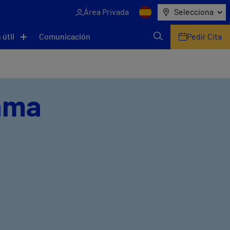
Área Privada
Selecciona
 útil
Comunicación
Pedir Cita
Lama