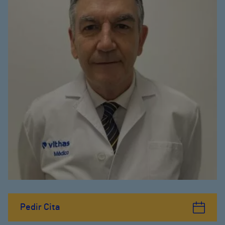
Pedir Cita