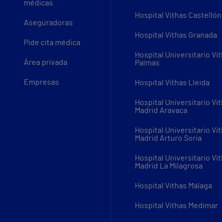
médicas
Hospital Vithas Castellón
Aseguradoras
Hospital Vithas Granada
Pide cita médica
Hospital Universitario Vi
Área privada
Palmas
Empresas
Hospital Vithas Lleida
Hospital Universitario Vi
Madrid Aravaca
Hospital Universitario Vi
Madrid Arturo Soria
Hospital Universitario Vi
Madrid La Milagrosa
Hospital Vithas Málaga
Hospital Vithas Medimar