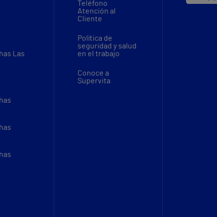
Teléfono
Atención al
Cliente
Política de
seguridad y salud
thas Las
en el trabajo
Conoce a
Supervita
thas
thas
thas