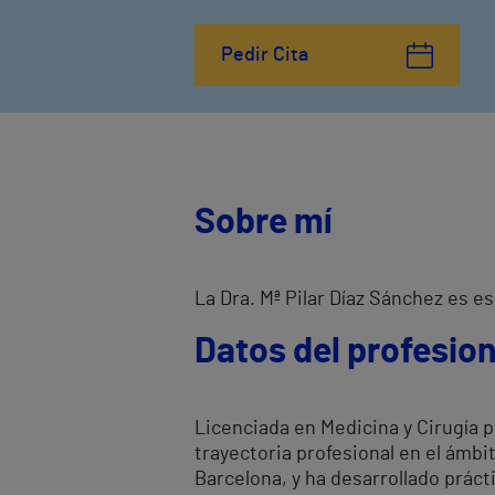
Pedir Cita
Sobre mí
La Dra. Mª Pilar Díaz Sánchez es e
Datos del profesion
Licenciada en Medicina y Cirugía p
trayectoria profesional en el ámbi
Barcelona, y ha desarrollado práct