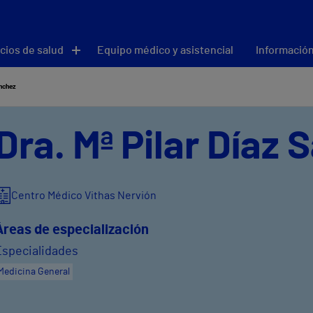
cios de salud
Equipo médico y asistencial
Información
ánchez
Dra. Mª Pilar Díaz
Centro Médico Vithas Nervión
Áreas de especialización
Especialidades
Medicina General