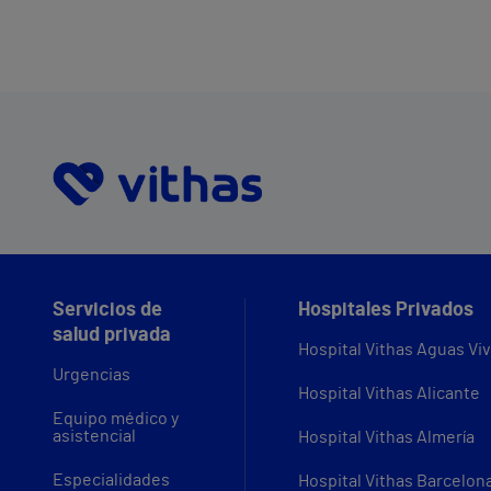
Servicios de
Hospitales Privados
salud privada
Hospital Vithas Aguas Vi
Urgencias
Hospital Vithas Alicante
Equipo médico y
asistencial
Hospital Vithas Almería
Especialidades
Hospital Vithas Barcelon