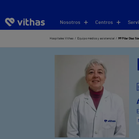
Nosotros
Centros
Servi
Hospitales Vithas
Equipo médico y asistencial
Mª Pilar Díaz S