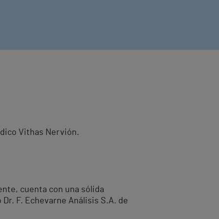
édico Vithas Nervión.
iente, cuenta con una sólida
 Dr. F. Echevarne Análisis S.A. de