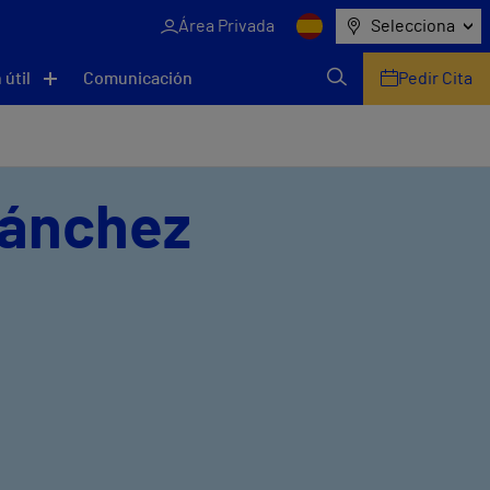
Área Privada
Selecciona
 útil
Comunicación
Pedir Cita
 Sánchez