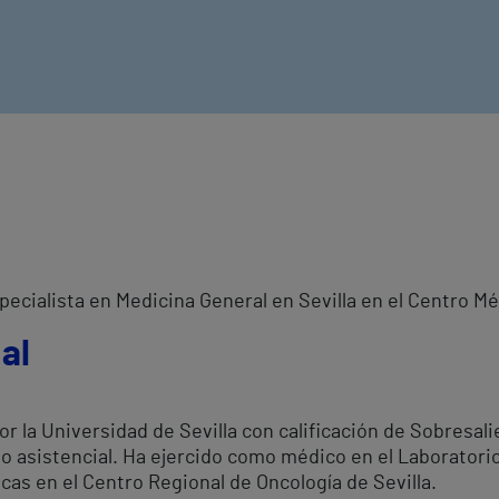
specialista en Medicina General en Sevilla en el Centro M
al
or la Universidad de Sevilla con calificación de Sobresal
to asistencial. Ha ejercido como médico en el Laboratorio
icas en el Centro Regional de Oncología de Sevilla.