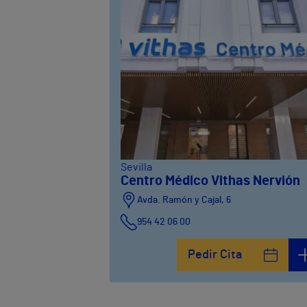
Sevilla
Centro Médico Vithas Nervión
Avda. Ramón y Cajal, 6
954 42 06 00
Pedir Cita