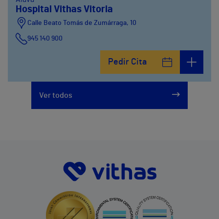
Hospital Vithas Vitoria
Calle Beato Tomás de Zumárraga, 10
945 140 900
Pedir Cita
Ver todos