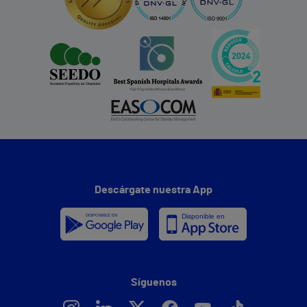
Descárgate nuestra App
Síguenos