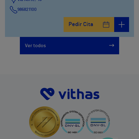
986821100
Pedir Cita
Ver todos