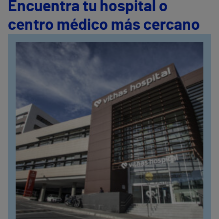
Encuentra tu hospital o
centro médico más cercano