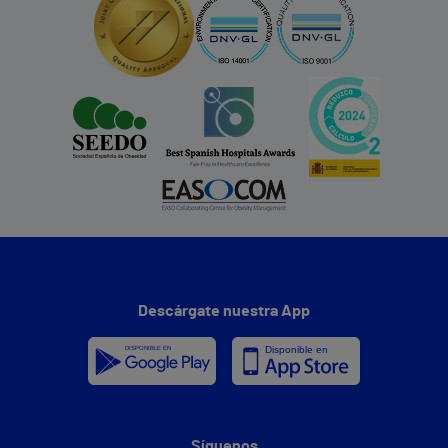
Descárgate nuestra App
Síguenos