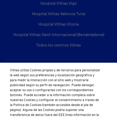
Hospital Vithas Vigo
Hospital Vithas Valencia Turia
Hospital Vithas Vitoria
Hospital Vithas Xanit Internacional (Benalmádena)
Todos los centros Vithas
Sobre Vithas
Vithas utiliza Cookies propias y de terceros para personalizar
la web según sus preferencias y localización geográfica y
Quiénes somos
para medir la interacción con el sitio web y mostrarle
publicidad según su perfil de navegación. Puede denegar,
Trabajar en Vithas
aceptar su uso o configurarlas con los correspondientes
botones. Puede acceder a la información completa sobre
Teléfono Cita Médica
nuestras Cookies y configurar el consentimiento a través de
la Política de Cookies (también accesible desde el pie de
Teléfono Atención al Cliente
página). Alguna de las Cookies podría suponer una
transferencia de datos fuera del EEE (más información en la