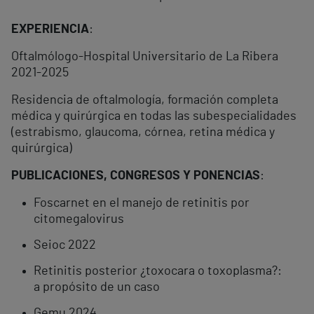
EXPERIENCIA
:
Oftalmólogo-Hospital Universitario de La Ribera
2021-2025
Residencia de oftalmología, formación completa
médica y quirúrgica en todas las subespecialidades
(estrabismo, glaucoma, córnea, retina médica y
quirúrgica)
PUBLICACIONES, CONGRESOS Y PONENCIAS
:
Foscarnet en el manejo de retinitis por
citomegalovirus
Seioc 2022
Retinitis posterior ¿toxocara o toxoplasma?:
a propósito de un caso
Gemu 2024