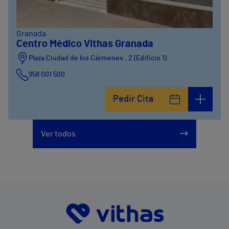
Granada
Centro Médico Vithas Granada
Plaza Ciudad de los Cármenes , 2 (Edificio 1)
958 001 500
Plaza Ciudad de los Cármenes, 3 (Edificio 2)
Pedir Cita
958800746
Ver todos