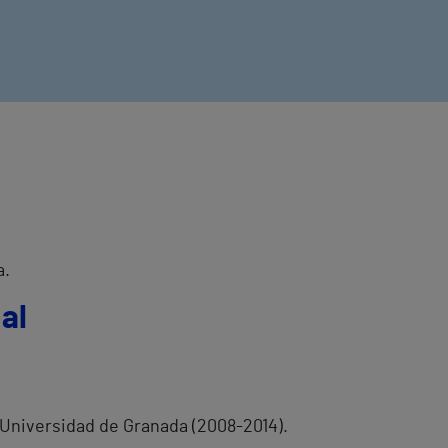
a.
al
 Universidad de Granada (2008-2014).