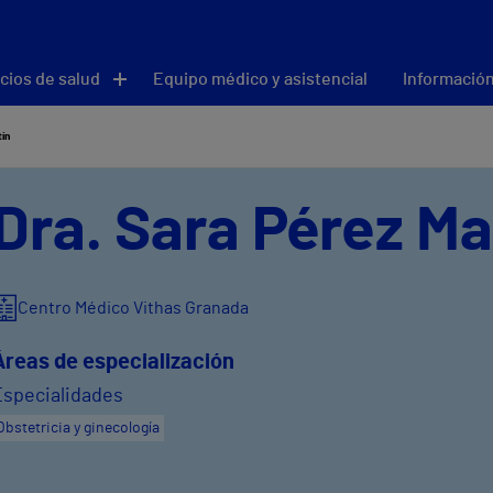
cios de salud
Equipo médico y asistencial
Información
tín
Dra. Sara Pérez Ma
Centro Médico Vithas Granada
Áreas de especialización
Especialidades
Obstetricia y ginecología