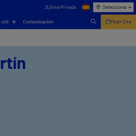
Área Privada
Selecciona
 útil
Comunicación
Pedir Cita
rtín