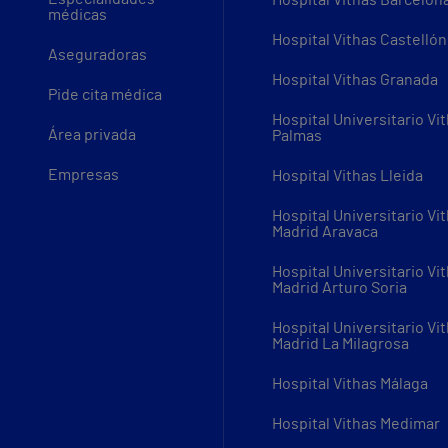
médicas
Hospital Vithas Castellón
Aseguradoras
Hospital Vithas Granada
Pide cita médica
Hospital Universitario Vi
Área privada
Palmas
Empresas
Hospital Vithas Lleida
Hospital Universitario Vi
Madrid Aravaca
Hospital Universitario Vi
Madrid Arturo Soria
Hospital Universitario Vi
Madrid La Milagrosa
Hospital Vithas Málaga
Hospital Vithas Medimar