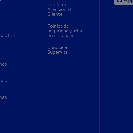
Teléfono
Atención al
Cliente
Política de
seguridad y salud
thas Las
en el trabajo
Conoce a
Supervita
thas
thas
thas