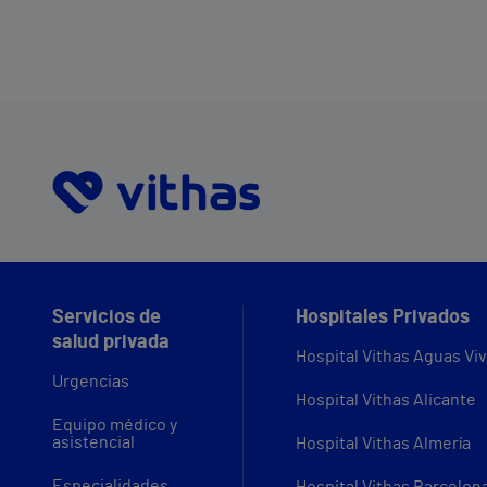
Servicios de
Hospitales Privados
salud privada
Hospital Vithas Aguas Vi
Urgencias
Hospital Vithas Alicante
Equipo médico y
asistencial
Hospital Vithas Almería
Especialidades
Hospital Vithas Barcelon