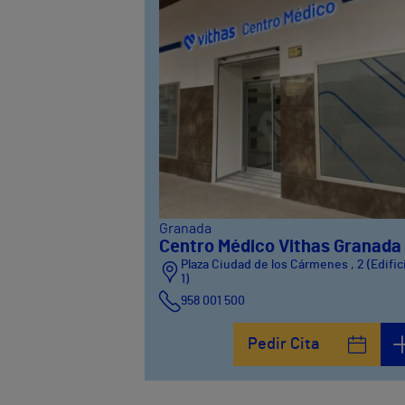
Granada
Centro Médico Vithas Granada
Plaza Ciudad de los Cármenes , 2 (Edific
1)
958 001 500
Plaza Ciudad de los Cármenes, 3 (Edifici
Pedir Cita
958800746