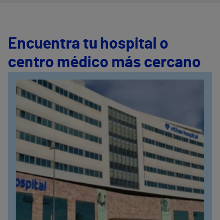
Encuentra tu hospital o
centro médico más cercano