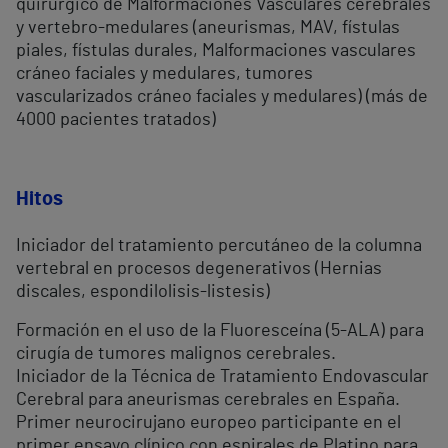
quirúrgico de Malformaciones Vasculares cerebrales
y vertebro-medulares (aneurismas, MAV, fístulas
piales, fístulas durales, Malformaciones vasculares
cráneo faciales y medulares, tumores
vascularizados cráneo faciales y medulares) (más de
4000 pacientes tratados)
Hitos
Iniciador del tratamiento percutáneo de la columna
vertebral en procesos degenerativos (Hernias
discales, espondilolisis-listesis)
Formación en el uso de la Fluoresceína (5-ALA) para
cirugía de tumores malignos cerebrales.
Iniciador de la Técnica de Tratamiento Endovascular
Cerebral para aneurismas cerebrales en España.
Primer neurocirujano europeo participante en el
primer ensayo clínico con espirales de Platino para