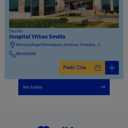
Sevilla
Hospital Vithas Sevilla
Glorieta Ángel Domínguez Jiménez, Pediatra , 2
954464000
Pedir Cita
Ver todos